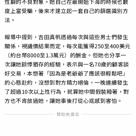
性癖的不良對象。她自己在最開始下海的時候也數
度上當受騙，後來才建立起一套自己的篩選識別方
法。
報導中提到，吉田真帆透過每次與這些男士們發生
關係，視議價結果而定，每次能獲得250至400美元
（約台幣8000至1.3萬元）的酬金。但她也分享一
次讓她餘悸猶存的經驗，表示與一名70歲的顧客談
好交易，本想著「因為是老爺爺了應該很輕鬆吧」
的心態赴約，沒想到對方精力絕倫，一晚連續發生
了超過10次以上性行為，就算她中間假裝睡著，對
方也不肯放過她，讓她事後打從心底感到害怕。