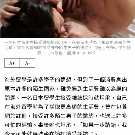
一名日本留學生接受雜誌採時坦承，在美留學時為了賺取更高額的生
活費，曾在包養網站接受許多陌生男子的邀約，也遇上許多可怕的經
驗。（示意圖／翻攝unsplash）
A+
A-
海外留學是許多學子的夢想，但到了一個消費高出
原本許多的陌生國家，難免遇到生活費難以為繼的
問題。一名日本留學生接受雜誌採時就坦承，自己
在海外留學時為了賺取更高額的生活費，曾在包養
網站註冊，接受許多陌生男子的邀約，也遇上許多
可怕的經驗。事後她也坦承，「如果一步踏錯，我
今天可能就無法坐在這裡接受採訪了。」