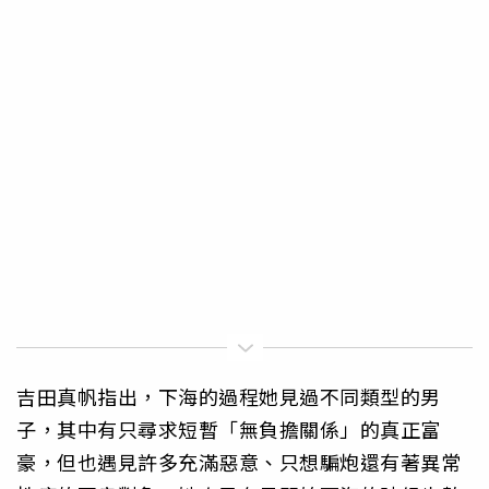
吉田真帆指出，下海的過程她見過不同類型的男
子，其中有只尋求短暫「無負擔關係」的真正富
豪，但也遇見許多充滿惡意、只想騙炮還有著異常