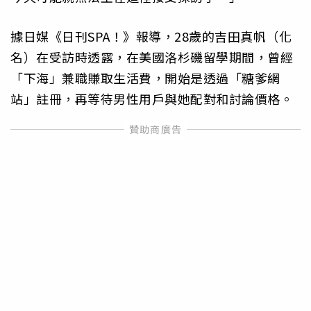
據日媒《日刊SPA！》報導，28歲的吉田真帆（化
名）在受訪時透露，在美國洛杉磯留學期間，曾經
「下海」兼職賺取生活費，開始是透過「糖爹網
站」註冊，再等待男性用戶與她配對和討論價格。