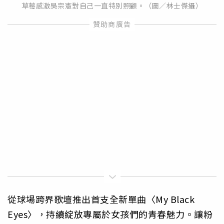
草莓感激吳宗憲對自己一直特別照顧。（圖／林士傑攝）
從球場跨界歌壇推出首支全新單曲〈My Black
Eyes〉，持續綻放專屬於女孩們的青春魅力。讓粉