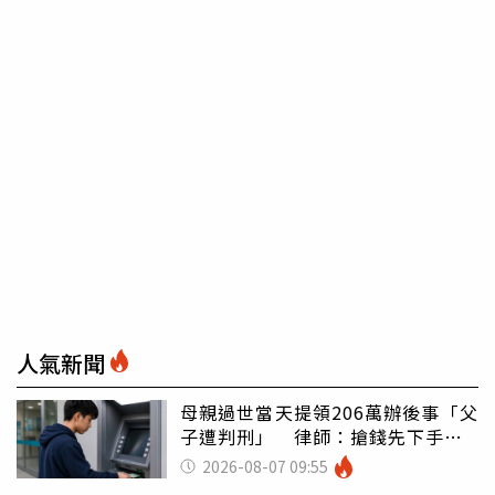
人氣新聞
母親過世當天提領206萬辦後事「父
子遭判刑」 律師：搶錢先下手是
罪
2026-08-07 09:55