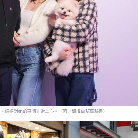
女，媽媽對她的事情非常上心。（圖／翻攝自草莓臉書）