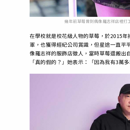
幾年前草莓曾到偶像羅志祥店裡打工
在學校就是校花級人物的草莓，於2015
軍，也獲得經紀公司賞識，但星途一直平
像羅志祥的服飾店徵人，當時草莓還搬出
「真的假的？」她表示：「因為我有3萬