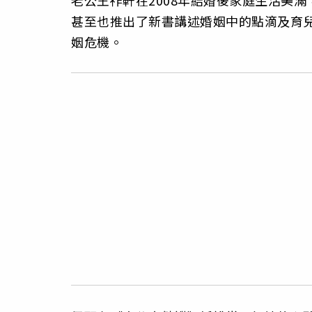
甚至也推出了新書講述婚姻中的點滴及育
姻危機。