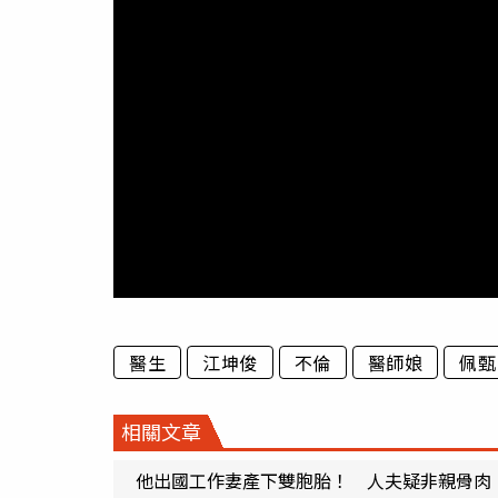
醫生
江坤俊
不倫
醫師娘
佩甄
相關文章
他出國工作妻產下雙胞胎！ 人夫疑非親骨肉