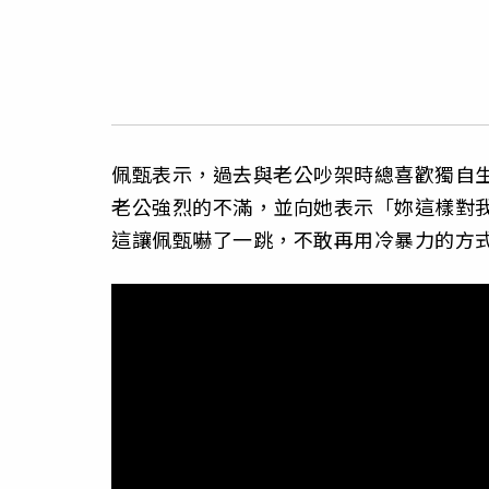
佩甄表示，過去與老公吵架時總喜歡獨自
老公強烈的不滿，並向她表示「妳這樣對
這讓佩甄嚇了一跳，不敢再用冷暴力的方