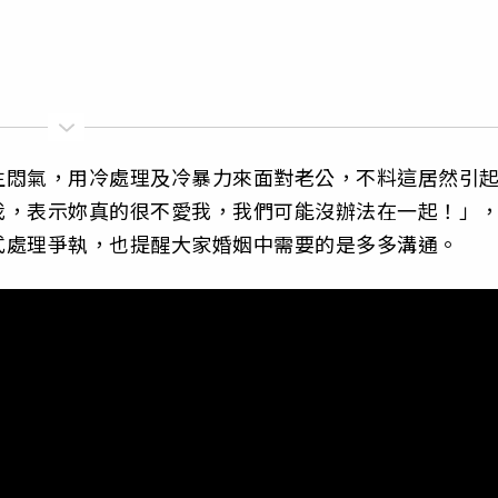
生悶氣，用冷處理及冷暴力來面對老公，不料這居然引
我，表示妳真的很不愛我，我們可能沒辦法在一起！」
式處理爭執，也提醒大家婚姻中需要的是多多溝通。