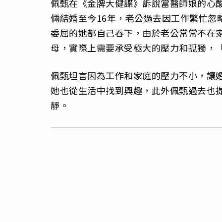
佩甄在《金牌大健諜》訴說當醫師娘的心
倆結婚至今16年，老公過去因工作繁忙忽
委屈的她都自己吞下，由於老公常常不在
母，實際上需要承受極大的壓力和孤獨，
佩甄坦言因為工作和家庭的壓力不小，讓
她也從生活中找到興趣，此外佩甄過去也
靜。