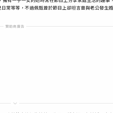
兒日常等等，不過佩甄曾於節目上卻坦言曾與老公發生