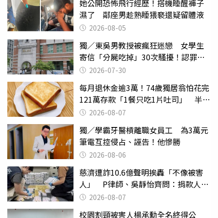
她公開恐怖飛行經歷！搭機睡醒褲子
濕了 鄰座男趁熟睡猥褻還疑留體液
2026-08-05
獨／東吳男教授被瘋狂迷戀 女學生
寄信「分屍吃掉」30次騷擾！認罪免
關
2026-07-30
每月退休金逾3萬！74歲獨居翁怕花完
121萬存款「1餐只吃1片吐司」 半年
後暴瘦嚇壞女兒
2026-08-07
獨／學霸牙醫槓離職女員工 為3萬元
筆電互控侵占、誣告！他慘勝
2026-08-06
慈濟遭詐10.6億聲明挨轟「不像被害
人」 P律師、吳靜怡齊問：捐款人有
權知道真相
2026-08-07
校園割頸被害人楊承勳全名終得公