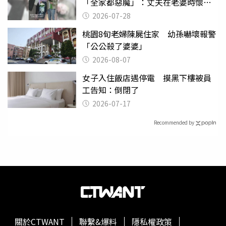
「全家都惡魔」：丈夫在老婆時懷孕
摔東西
2026-07-28
桃園8旬老婦陳屍住家 幼孫嚇壞報警
「公公殺了婆婆」
2026-08-07
女子入住飯店遇停電 摸黑下樓被員
工告知：倒閉了
2026-07-17
Recommended by
關於CTWANT
聯繫&爆料
隱私權政策