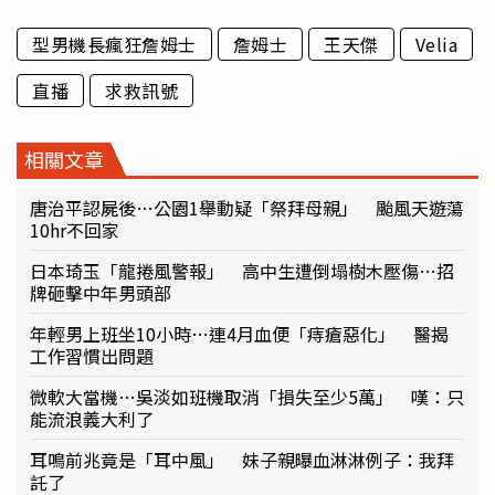
型男機長瘋狂詹姆士
詹姆士
王天傑
Velia
直播
求救訊號
相關文章
唐治平認屍後…公園1舉動疑「祭拜母親」 颱風天遊蕩
10hr不回家
日本琦玉「龍捲風警報」 高中生遭倒塌樹木壓傷…招
牌砸擊中年男頭部
年輕男上班坐10小時…連4月血便「痔瘡惡化」 醫揭
工作習慣出問題
微軟大當機…吳淡如班機取消「損失至少5萬」 嘆：只
能流浪義大利了
耳鳴前兆竟是「耳中風」 妹子親曝血淋淋例子：我拜
託了