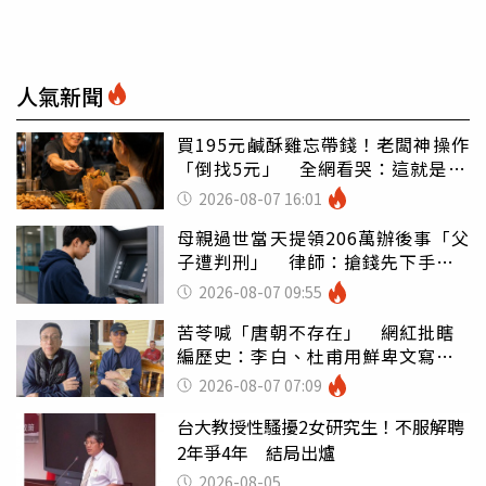
人氣新聞
買195元鹹酥雞忘帶錢！老闆神操作
「倒找5元」 全網看哭：這就是台
灣
2026-08-07 16:01
母親過世當天提領206萬辦後事「父
子遭判刑」 律師：搶錢先下手是
罪
2026-08-07 09:55
苦苓喊「唐朝不存在」 網紅批瞎
編歷史：李白、杜甫用鮮卑文寫
詩？
2026-08-07 07:09
台大教授性騷擾2女研究生！不服解聘
2年爭4年 結局出爐
2026-08-05