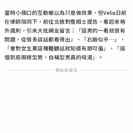
當時小倆口的互動被以為只是做效果，但Velia日前
在律師陪同下，前往北檢對詹姆士提告，看起來格
外諷刺，引來大批網友留言：「這男的一看就很有
問題，從很多談話都看得出」、「右臉似乎…」、
「會對女生罵這種難聽話就知道有跡可循」、「這
個到底哪裡型男，自稱型男真的母湯」。