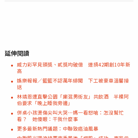
延伸閱讀
威力彩罕見頭獎、貳獎均破億 連摃42期創10年新
高
娛樂報報／籃籃不認萬年緋聞 下工被豪車溫馨接
送
林靖恩遭直擊公園「廝混男街友」共飲酒 半裸阿
伯要求「晚上睡我旁邊」
併桌小孩燙傷尖叫大哭…媽一看怒嗆：怎沒幫忙
看？ 她傻眼：干我什麼事
更多最新熱門議題：中聯致癌油風暴