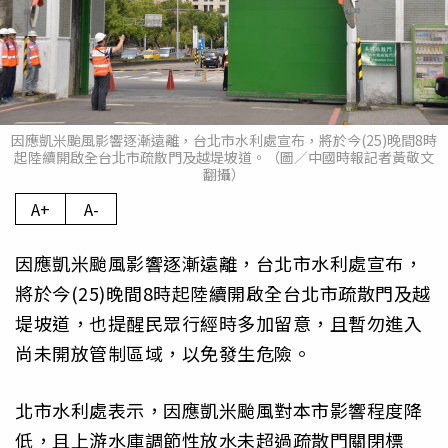
因應凱米颱風影響逐漸遠離，台北市水利處宣布，將於今(25)晚間8時
起陸續開啟全台北市疏散門及越堤坡道。（圖／中國時報記者黃敬文
翻攝）
A+
A-
因應凱米颱風影響逐漸遠離，台北市水利處宣布，
將於今(25)晚間8時起陸續開啟全台北市疏散門及越
堤坡道，也提醒民眾行經時多加留意，且暫勿進入
尚未開放管制區域，以免發生危險。
北市水利處表示，因應凱米颱風對本市影響程度降
低，且上游水庫調節性放水未超過疏散門關閉標