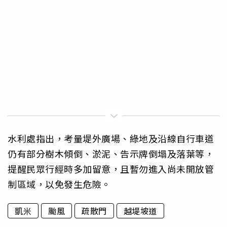
水利處指出，考量堤外廣場、綠地及沿線自行車道
仍有部分樹木傾倒、淤泥、告示牌倒塌及落葉等，
提醒民眾行經時多加留意，且暫勿進入尚未開放管
制區域，以免發生危險。
凱米
颱風
疏散門
越堤坡道