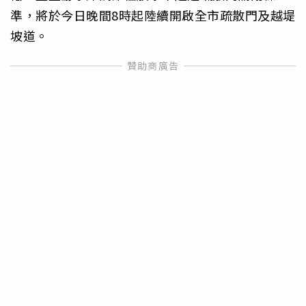
準，將於今日晚間8時起陸續開啟全市疏散門及越堤
坡道。