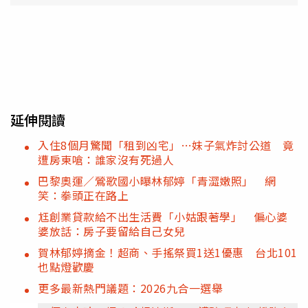
延伸閱讀
入住8個月驚聞「租到凶宅」…妹子氣炸討公道 竟
遭房東嗆：誰家沒有死過人
巴黎奧運／鶯歌國小曝林郁婷「青澀嫩照」 網
笑：拳頭正在路上
尪創業貸款給不出生活費「小姑跟著學」 偏心婆
婆放話：房子要留給自己女兒
賀林郁婷摘金！超商、手搖祭買1送1優惠 台北101
也點燈歡慶
更多最新熱門議題：2026九合一選舉