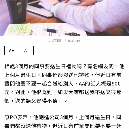
（示意圖／Pixabay）
A+
A-
相處3個月的同事要送生日禮物嗎？有名網友問，他
上個月過生日，同事們都沒送他禮物，但近日有前
輩問他要不要一起合送給別人，AA的話大概是900
元。對此，他很為難「如果大家都送我不送又很那
個，送的話又覺得不值」。
原PO表示，他剛進公司3個月，上個月過生日，同
事們都沒送他禮物，但近日有前輩問他要不要一起