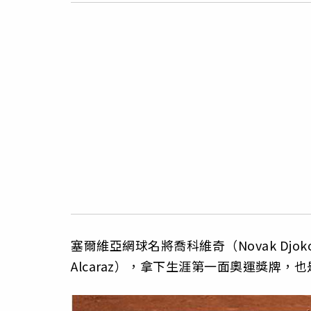
塞爾維亞網球名將喬科維奇（Novak Djok
Alcaraz），拿下生涯第一面奧運獎牌，