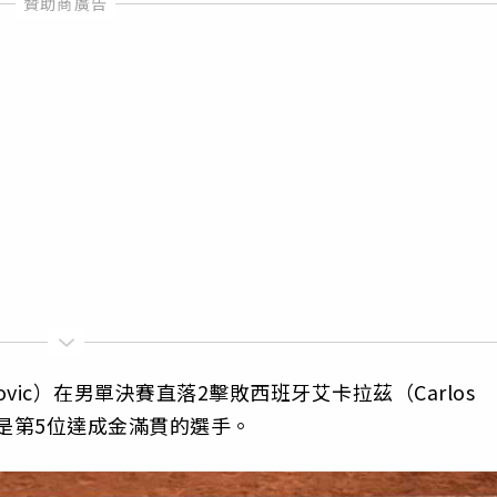
ovic）在男單決賽直落2擊敗西班牙艾卡拉茲（Carlos
也是第5位達成金滿貫的選手。