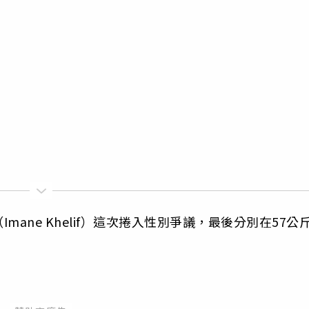
ane Khelif）這次捲入性別爭議，最後分別在57公