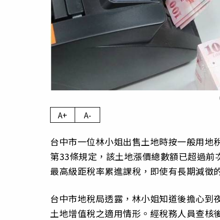
A+
A-
台中市一位林小姐出售土地時按一般用地稅
第33條規定，該土地漲價總數額已超過前
最高級距稅率累進課稅，即使有長期減徵的
台中市地稅局透露，林小姐知道後擔心到
土地增值稅之適用情形。經稅務人員查核