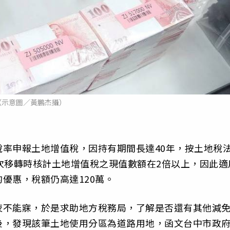
（示意圖／黃鵬杰攝）
率申報土地增值稅，因持有期間長達40年，按土地稅
次移轉時核計土地增值稅之現值數額在2倍以上，因此適
優惠，稅額仍高達120萬。
夜不能寐，於是求助地方稅務局，了解是否還有其他減
後，發現該筆土地使用分區為道路用地，函文台中市政