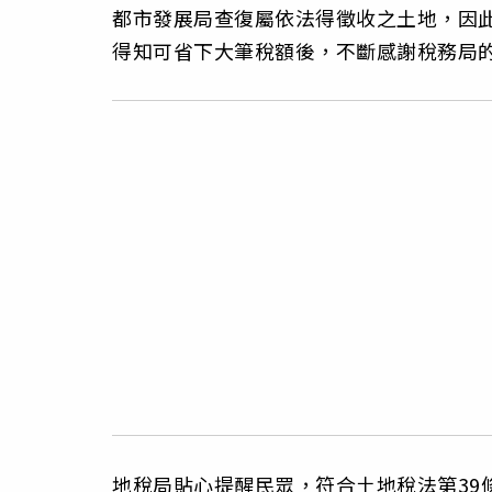
都市發展局查復屬依法得徵收之土地，因此
得知可省下大筆稅額後，不斷感謝稅務局
地稅局貼心提醒民眾，符合土地稅法第39