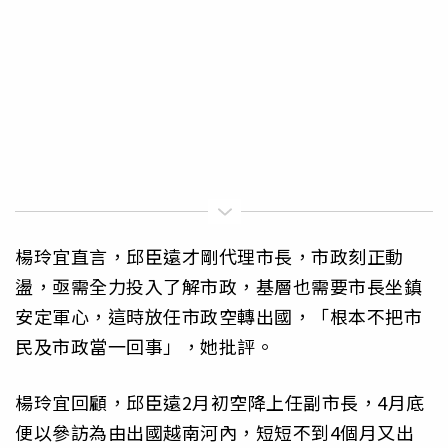
楊玲宜直言，邱臣遠才剛代理市長，市政刻正動
盪，亟需全力投入了解市政，基層也需要市長坐鎮
安定軍心，這時放任市政空轉出國，「根本不把市
民及市政當一回事」，她批評。
楊玲宜回顧，邱臣遠2月初空降上任副市長，4月底
便以參訪為由出國越南河內，短短不到4個月又出