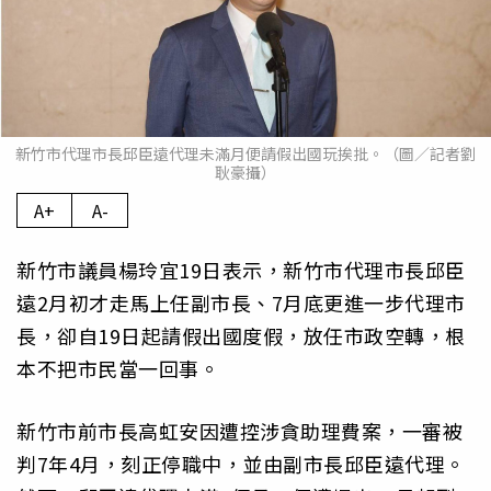
新竹市代理市長邱臣遠代理未滿月便請假出國玩挨批。（圖／記者劉
耿豪攝）
A+
A-
新竹市議員楊玲宜19日表示，新竹市代理市長邱臣
遠2月初才走馬上任副市長、7月底更進一步代理市
長，卻自19日起請假出國度假，放任市政空轉，根
本不把市民當一回事。
新竹市前市長高虹安因遭控涉貪助理費案，一審被
判7年4月，刻正停職中，並由副市長邱臣遠代理。