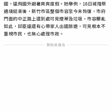
國，遠飛國外避暑爽爽度假。她舉例，18日城隍祭
遶境結束後，新竹市區整個市容至今未恢復，市府
門面的中正路上還到處可見煙蒂及垃圾，市容髒亂
如此，邱臣遠還有心帶家人出國旅遊，可見根本不
重視市民，也無心處理市政。