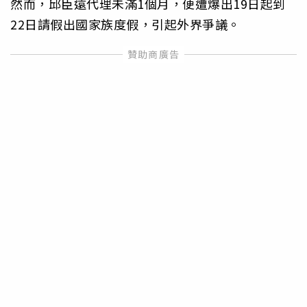
然而，邱臣遠代理未滿1個月，便遭爆出19日起到
22日請假出國家族度假，引起外界爭議。