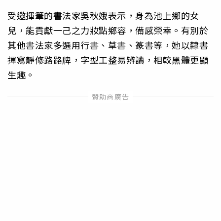
受邀揮筆的書法家吳秋娥表示，身為池上鄉的女
兒，能貢獻一己之力妝點鄉容，備感榮幸。有別於
其他書法家多選用行書、草書、篆書等，她以隸書
揮寫靜修路路牌，字型工整易辨讀，相較黑體更顯
生趣。