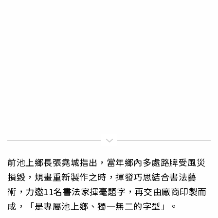
前池上鄉長張堯城指出，當年鄉內多處路牌受風災
損毀，規畫重新製作之時，揮發巧思結合書法藝
術，力邀11名書法家揮毫題字，再交由廠商印製而
成，「是專屬池上鄉、獨一無二的字型」。