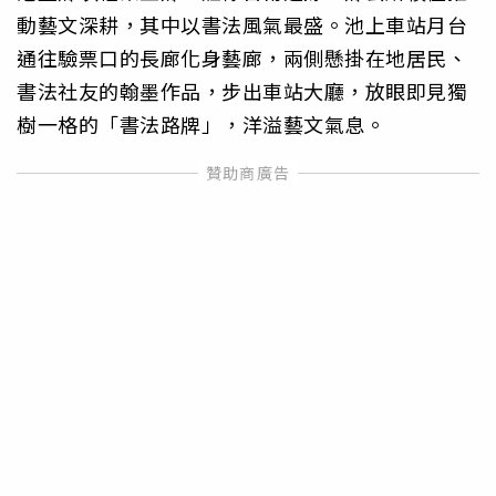
動藝文深耕，其中以書法風氣最盛。池上車站月台
通往驗票口的長廊化身藝廊，兩側懸掛在地居民、
書法社友的翰墨作品，步出車站大廳，放眼即見獨
樹一格的「書法路牌」，洋溢藝文氣息。