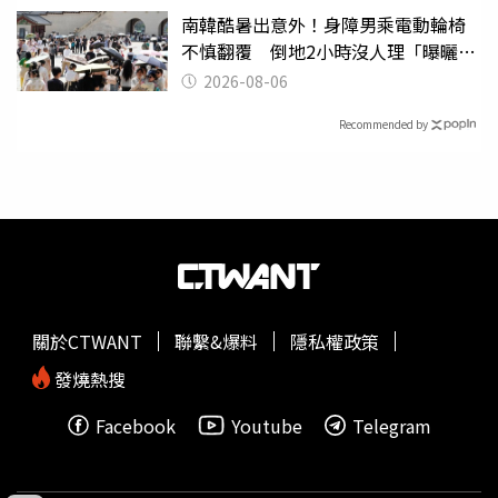
南韓酷暑出意外！身障男乘電動輪椅
不慎翻覆 倒地2小時沒人理「曝曬
亡」
2026-08-06
Recommended by
關於CTWANT
聯繫&爆料
隱私權政策
發燒熱搜
Facebook
Youtube
Telegram