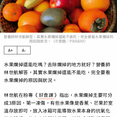
營養師林世航解答，其實水果爛掉還能不能吃，完全要看水果爛掉的
原因與狀況。（示意圖／PIXABAY）
A+
A-
水果爛掉還能吃嗎？去除爛掉的地方就好？營養師
林世航解答，其實水果爛掉還能不能吃，完全要看
水果爛掉的原因與狀況。
林世航在粉專《
好食課
》指出，水果爛掉主要可分
成3原因，第一凍傷，有些水果像是香蕉、芒果於室
溫存放即可，放入冰箱可能導致水果本身的抗氧化