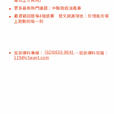
更多最新熱門議題：中聯致癌油風暴
戴資穎因膝傷4強退賽 發文感謝球迷：珍惜能在場
上跑動的每一刻
(02)6630-8641
投訴爆料專線：
、投訴爆料信箱：
119@ctwant.com