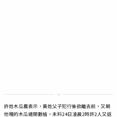
許姓木瓜農表示，黃姓父子犯行後欲離去前，又朝
他種的木瓜連開數槍，未料24日凌晨2時許2人又返