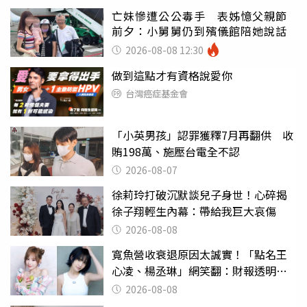
亡妹慘遭公公毒手 表姊憶父親節
前夕：小舅舅仍到殯儀館陪她說話
2026-08-08 12:30
做到這點才有資格說愛你
台灣癌症基金會
「小英男孩」認罪獲釋7月再翻供 收
賄198萬、施壓台電全不認
2026-08-07
徐莉玲打破沉默談兒子身世！心碎揭
徐子翔輕生內幕：帶給我巨大哀傷
2026-08-08
寬魚營收衰退原因太誠實！「點名王
心凌、楊丞琳」網笑翻：財報透明度
滿分
2026-08-08