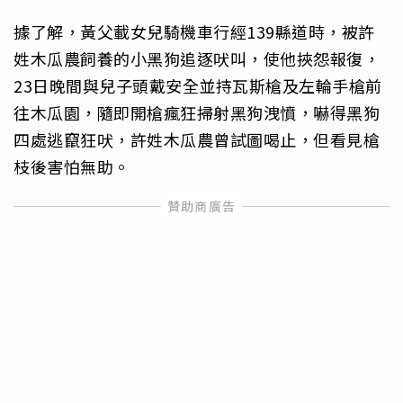
據了解，黃父載女兒騎機車行經139縣道時，被許
姓木瓜農飼養的小黑狗追逐吠叫，使他挾怨報復，
23日晚間與兒子頭戴安全並持瓦斯槍及左輪手槍前
往木瓜園，隨即開槍瘋狂掃射黑狗洩憤，嚇得黑狗
四處逃竄狂吠，許姓木瓜農曾試圖喝止，但看見槍
枝後害怕無助。