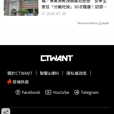
獨／東吳男教授被瘋狂迷戀 女學生
寄信「分屍吃掉」30次騷擾！認罪免
關
2026-07-30
Recommended by
關於CTWANT
聯繫&爆料
隱私權政策
發燒熱搜
Facebook
Youtube
Telegram