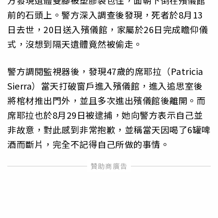
方發現遺體雙腳被塑膠袋包住，面朝下倒在殯儀館
前的石頭上。警方深入調查後發現，死者於8月13
日去世，20日送入殯儀館，家屬於26日完成瞻仰儀
式，沒想到隔天遺體竟然被偷走。
警方調閱監視器後，發現47歲的席耶拉（Patricia
Sierra）當天打破窗戶進入殯儀館，進入追思室後
將棺材推出門外，並且多次進出殯儀館後離開。而
席耶拉也於8月29日被逮捕，她向警方表示自己並
非故意，對此感到非常抱歉，並稱當天因喝了6罐啤
酒而斷片，完全不記得自己所做的事情。