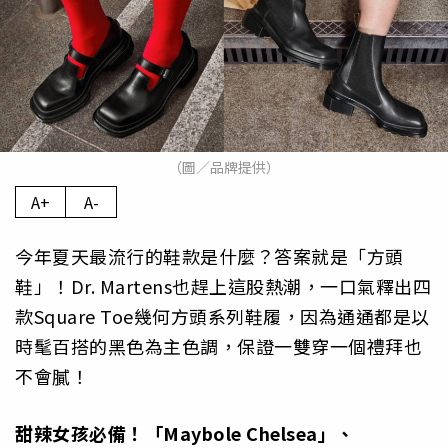
（圖／品牌提供）
A+
A-
今年夏天最流行的鞋款是什麼？答案就是「方頭
鞋」！Dr. Martens也趕上這股熱潮，一口氣釋出四
款Square Toe幾何方頭系列鞋履，因為通通都是以
時髦百搭的黑色為主色調，保證一雙穿一個禮拜也
不會膩！
甜辣女孩必備！「Maybole Chelsea
」、