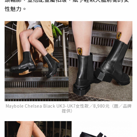
性魅力。
Maybole Chelsea Black UK3-UK7女性款／8,980元（圖／品牌
提供）