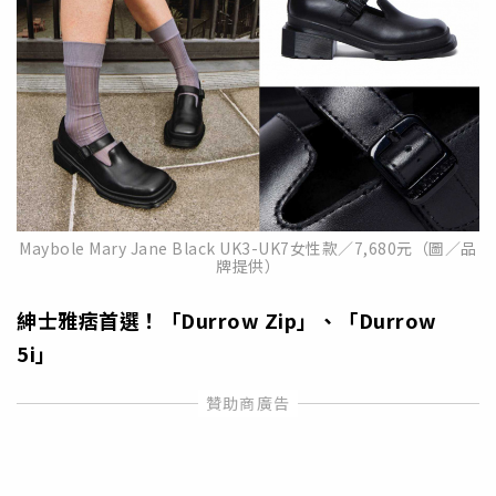
Maybole Mary Jane Black UK3-UK7女性款／7,680元（圖／品
牌提供）
紳士雅痞首選！「Durrow Zip
」、「Durrow
5i
」