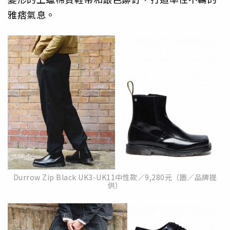
雅痞氣息。
Durrow Zip Black UK3-UK11中性款／9,280元（圖／品牌提
供）