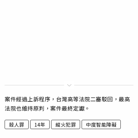
案件經過上訴程序，台灣高等法院二審駁回，最高
法院也維持原判，案件最終定讞。
殺人罪
14年
縱火犯罪
中度智能障礙