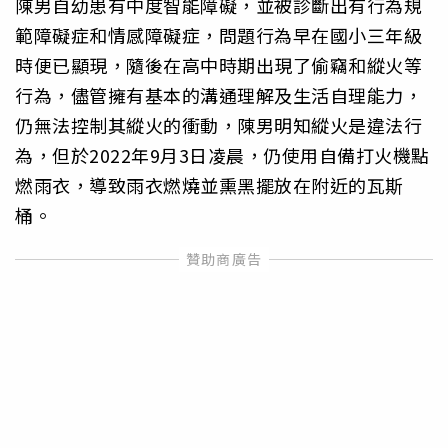
陳男自幼患有中度智能障礙，並被診斷出有行為規
範障礙症和情感障礙症，問題行為早在國小三年級
時便已顯現，隨後在高中時期出現了偷竊和縱火等
行為，儘管擁有基本的溝通理解及生活自理能力，
仍無法控制其縱火的衝動，陳男明知縱火是違法行
為，但於2022年9月3日凌晨，仍使用自備打火機點
燃雨衣，導致雨衣燃燒並熏黑擺放在附近的瓦斯
桶。