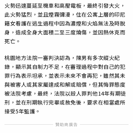
火勢迅速蔓延至機車和高壓電板，最終引發大火，
此火勢猛烈，並且煙霧彌漫，住在公寓上層的印尼
籍女看護在逃生過程中因為濃煙和火焰無法及時脫
身，造成全身大面積二至三度燒傷，並因熱休克而
死亡。
桃園地方法院一審判決認為，陳男有多次縱火紀
錄，顯示其自制力不足，在審理過程中對自己的犯
罪行為表示坦承，並表示未來不會再犯，雖然其未
與被害人或其家屬達成和解或賠償，但其悔罪態度
被法院考慮，最終，法院以殺人罪判他14年有期徒
刑，並在刑期執行完畢或赦免後，要求在相當處所
接受5年監護。