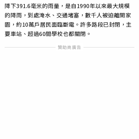
降下391.6毫米的雨量，是自1990年以來最大規模
的降雨，到處淹水、交通堵塞，數千人被迫離開家
園，約10萬戶居民面臨斷電。許多路段已封閉，主
要車站、超過60間學校也都關閉。