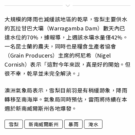
大規模的降雨也減緩該地區的乾旱，雪梨主要供水
的瓦拉甘巴大壩（Warragamba Dam）數天內已
達水位的70%，據報導，上週該水壩水量僅42%。
一名昆士蘭的農夫，同時也是糧食生產者協會
（Grain Producers）主席的柯尼希（Nigel
Cornish）表示「這對今年來說，真是好的開始。但
很不幸，乾旱並未完全解決。」
澳洲氣象局表示，雪梨目前羽是有稍緩跡象，降雨
轉移至南海岸。氣象局同時預估，雷雨將持續在本
週於新南威爾斯州各地爆發。
雪梨
新南威爾斯州
暴雨
淹水