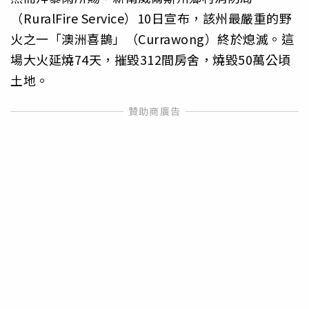
（RuralFire Service）10日宣布，該州最嚴重的野
火之一「澳洲喜鵲」（Currawong）終於熄滅。這
場大火延燒74天，摧毀312間房舍，燒毀50萬公頃
土地。