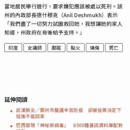
當地居民舉行遊行，要求嫌犯應該被處以死刑。該
州的內政部長德什穆克（Anil Deshmukh）表示
「我們盡了一切努力試圖救回她，我想讓她的家人
知道，州政府在背後給予支持。」
印度
女講師
跟蹤
點火
燒傷
死亡
延伸閱讀
武漢肺炎／鄭州市醫護辛苦防疫 卻被投票決定下
班後不能回家
巴西發現「神祕新病毒」 8500種基因資料庫配對