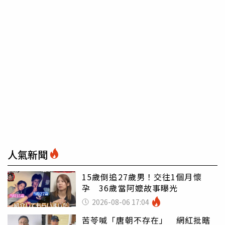
人氣新聞
15歲倒追27歲男！交往1個月懷
孕 36歲當阿嬤故事曝光
2026-08-06 17:04
苦苓喊「唐朝不存在」 網紅批瞎