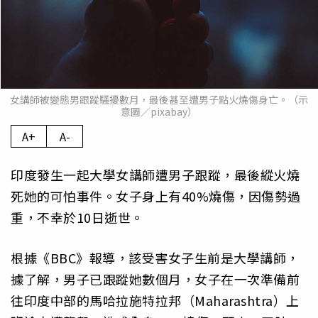
女講師被變態男跟蹤騷擾數月，最後甚至遭男子點火燒傷身亡。（示
意圖／pixabay）
A+
A-
印度發生一起大學女講師遭男子跟蹤，最後縱火燒
死她的可怕事件。女子身上有40%燒傷，因傷勢過
重，不幸於10日逝世。
根據《BBC》報導，該受害女子生前是大學講師，
據了解，男子已跟蹤她數個月，女子在一次準備前
往印度中部的馬哈拉施特拉邦（Maharashtra）上