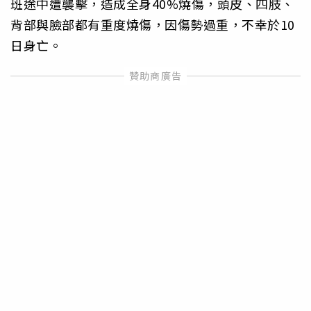
班途中遭襲擊，造成全身40%燒傷，頭皮、四肢、
背部與臉部都有重度燒傷，因傷勢過重，不幸於10
日身亡。