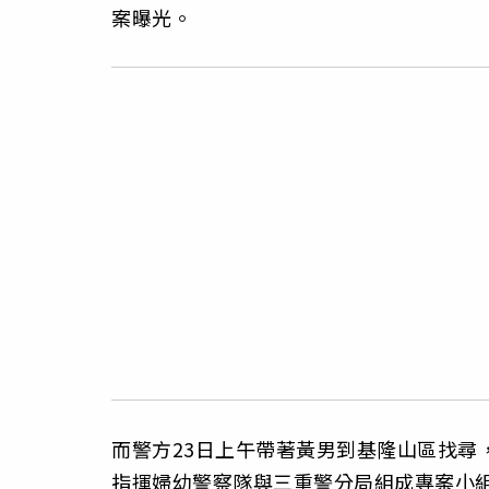
案曝光。
而警方23日上午帶著黃男到基隆山區找尋
指揮婦幼警察隊與三重警分局組成專案小組