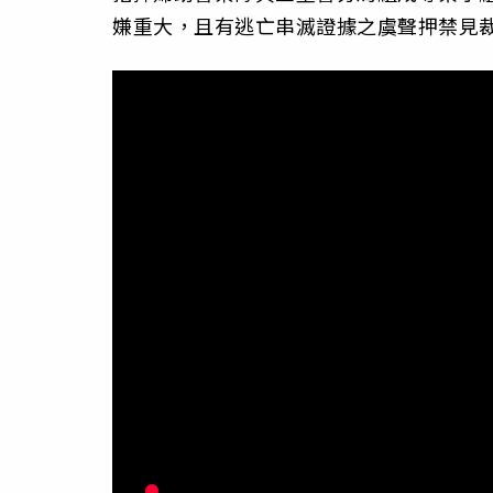
嫌重大，且有逃亡串滅證據之虞聲押禁見