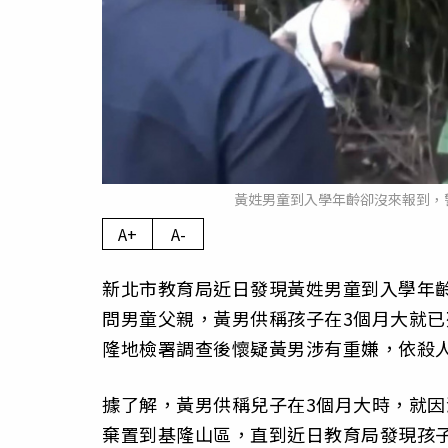
黃姓男童到入學年齡卻沒來報到，
A+
A-
新北市教育局近日發現黃姓男童到入學年
問男童父親，黃男供稱孩子在3個月大就已
隆地檢署調查後懷疑黃男涉有重嫌，依殺
據了解，黃男供稱兒子在3個月大時，就因
棄置到基隆山區，直到近日教育局發現孩