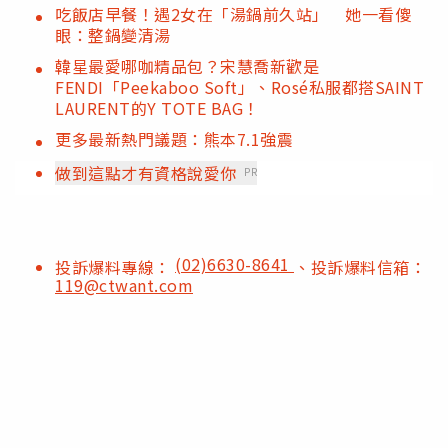
吃飯店早餐！遇2女在「湯鍋前久站」 她一看傻
眼：整鍋變清湯
韓星最愛哪咖精品包？宋慧喬新歡是
FENDI「Peekaboo Soft」、Rosé私服都搭SAINT
LAURENT的Y TOTE BAG！
更多最新熱門議題：熊本7.1強震
做到這點才有資格說愛你
PR
(02)6630-8641
投訴爆料專線：
、投訴爆料信箱：
119@ctwant.com