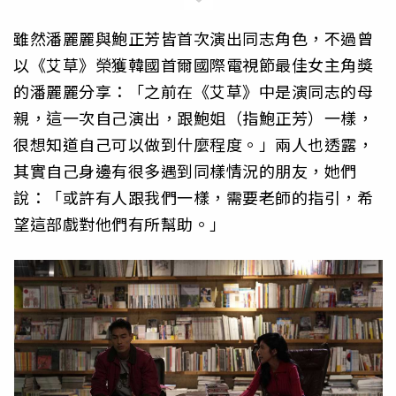
雖然潘麗麗與鮑正芳皆首次演出同志角色，不過曾
以《艾草》榮獲韓國首爾國際電視節最佳女主角獎
的潘麗麗分享：「之前在《艾草》中是演同志的母
親，這一次自己演出，跟鮑姐（指鮑正芳）一樣，
很想知道自己可以做到什麼程度。」兩人也透露，
其實自己身邊有很多遇到同樣情況的朋友，她們
說：「或許有人跟我們一樣，需要老師的指引，希
望這部戲對他們有所幫助。」