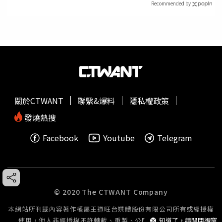
Recommended by
關於CTWANT
聯繫&爆料
隱私權政策
發燒熱搜
Facebook
Youtube
Telegram
© 2020 The CTWANT Company
本網站所刊載內容著作權屬王道旺台媒體股份有限公司所有或經授權
使用，他人非經授權不許轉載、重製、公開播送或公開傳輸。
知道了，請關閉視窗