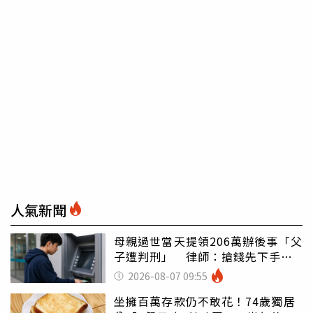
人氣新聞
母親過世當天提領206萬辦後事「父
子遭判刑」 律師：搶錢先下手是
罪
2026-08-07 09:55
坐擁百萬存款仍不敢花！74歲獨居