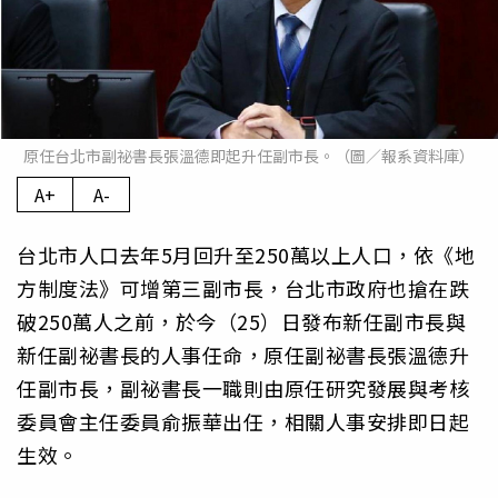
原任台北市副祕書長張溫德即起升任副市長。（圖／報系資料庫）
A+
A-
台北市人口去年5月回升至250萬以上人口，依《地
方制度法》可增第三副市長，台北市政府也搶在跌
破250萬人之前，於今（25）日發布新任副市長與
新任副祕書長的人事任命，原任副祕書長張溫德升
任副市長，副祕書長一職則由原任研究發展與考核
委員會主任委員俞振華出任，相關人事安排即日起
生效。