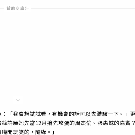
示：「我會想試試看，有機會的話可以去體驗一下。」
絲許願她先當12月搶先攻蛋的周杰倫、張惠妹的嘉賓
有啦開玩笑的，隨緣。」