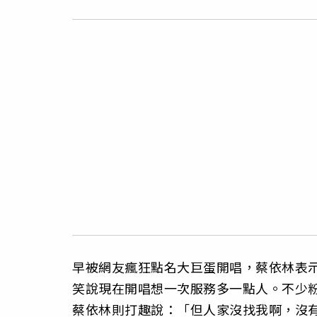
早被網友瘋狂點名大巨蛋開唱，蔡依林表
笑說現在開唱想一次服務多一點人。不少粉
蔡依林則打趣說：「但人家沒找我啊，沒