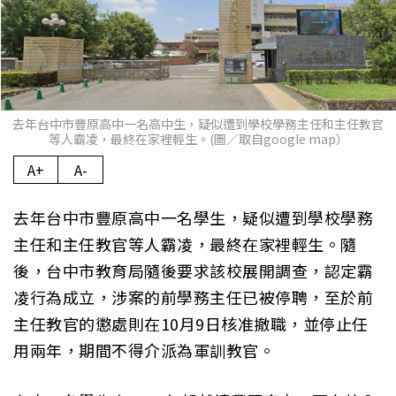
去年台中市豐原高中一名高中生，疑似遭到學校學務主任和主任教官
等人霸凌，最終在家裡輕生。(圖／取自google map）
A+
A-
去年台中市豐原高中一名學生，疑似遭到學校學務
主任和主任教官等人霸凌，最終在家裡輕生。隨
後，台中市教育局隨後要求該校展開調查，認定霸
凌行為成立，涉案的前學務主任已被停聘，至於前
主任教官的懲處則在10月9日核准撤職，並停止任
用兩年，期間不得介派為軍訓教官。