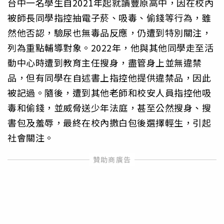
台中一名學生自2021年起就讀豐原高中，因在校內
被師長同學指控抽電子菸、吸毒、偷錢等行為，雖
然他否認，驗尿也無毒品反應，仍遭到特別關注，
列為重點輔導對象。2022年，他與其他同學走至活
動中心時遭到教育主任搜身，盡管身上並無違禁
品，但有同學在自述書上指控他提供違禁品，因此
被記過。隨後，遭到其他老師和校安人員指控他吸
毒和偷錢，並威脅送少年法庭，甚至公然搜身、搜
書包及羞辱，最終在校內撒白包後選擇輕生，引起
社會關注。