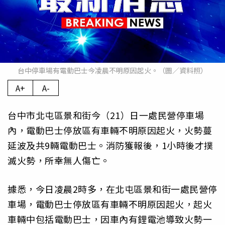
台中停車場有電動巴士今凌晨不明原因起火。（圖／資料照）
A+
A-
台中市北屯區景和街今（21）日一處民營停車場
內，電動巴士停放區有車輛不明原因起火，火勢蔓
延波及共9輛電動巴士。消防獲報後，1小時後才撲
滅火勢，所幸無人傷亡。
據悉，今日凌晨2時多，在北屯區景和街一處民營停
車場，電動巴士停放區有車輛不明原因起火，起火
車輛中包括電動巴士，因車內有鋰電池導致火勢一