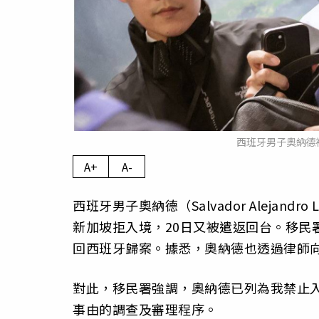
西班牙男子奧納德
A+
A-
西班牙男子奧納德（Salvador Alejandr
新加坡拒入境，20日又被遣返回台。移民
回西班牙歸案。據悉，奧納德也透過律師向
對此，移民署強調，奧納德已列為我禁止
事由的調查及審理程序。