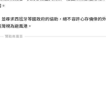
國。
，並尋求西班牙等國政府的協助，絕不容許心存僥倖的
臺灣視為避風港。