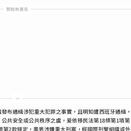
織發布通緝涉犯重大犯罪之事實，且明知遭西班牙通緝
公共安全或公共秩序之虞，爰依移民法第18條第1項第
1項第2款規定，奧男涉嫌重大刑案，經國際刑警組織或外