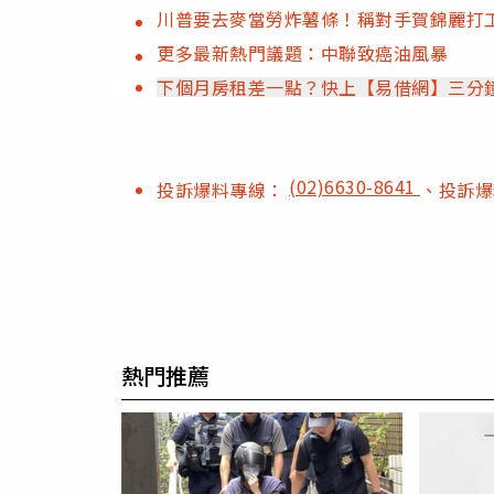
川普要去麥當勞炸薯條！稱對手賀錦麗打
更多最新熱門議題：中聯致癌油風暴
下個月房租差一點？快上【易借網】三分
(02)6630-8641
投訴爆料專線：
、投訴
熱門推薦