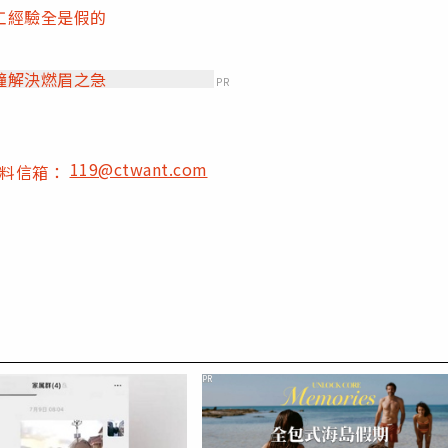
工經驗全是假的
鐘解決燃眉之急
PR
119@ctwant.com
爆料信箱：
PR