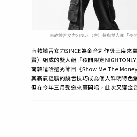
南韓饒舌女力SINCE（左）將與雙人組「夜
南韓饒舌女力SINCE為金音創作獎三度來臺獻
賢）組成的雙人組「夜間限定NIGHTON
南韓嘻哈選秀節目《Show Me The M
其霸氣粗曠的饒舌技巧成為個人鮮明特色
但在今年三月受邀來臺開唱，此次又獲金