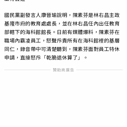
國民黨副發言人康晉瑜說明，陳素芬是林右昌主政
基隆市府的教育處處長，並在林右昌任內出任教育
部轄下的海科館館長。日前有媒體爆料，陳素芬在
職場內霸凌員工，怒聲斥責所有在海科館裡的基層
同仁，錄音帶中可清楚聽到，陳素芬面對員工特休
申請，直接怒斥「乾脆退休算了」。