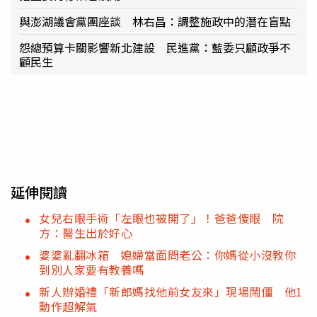
與澎湖議會黨團座談 林右昌：調整施政中的潛在盲點
怨總預算卡關影響新北建設 民進黨：藍委只顧政爭不
顧民生
延伸閱讀
女兒右眼手術「左眼也被開了」！爸爸傻眼 院
方：醫生出於好心
婆婆亂翻冰箱 媳婦當面問老公：你媽從小沒教你
到別人家要有教養嗎
新人辦婚禮「新郎媽找他前女友來」現場鬧僵 他1
動作超解氣