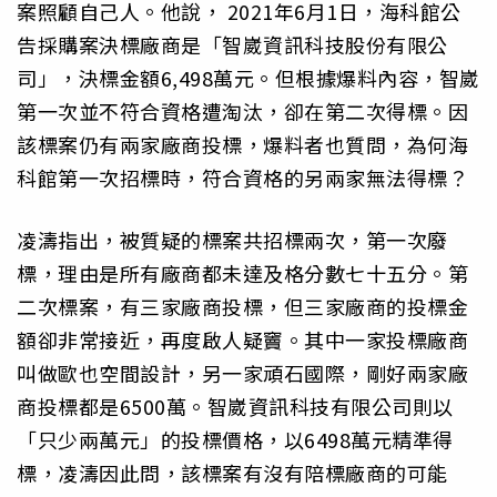
案照顧自己人。他說， 2021年6月1日，海科館公
告採購案決標廠商是「智崴資訊科技股份有限公
司」，決標金額6,498萬元。但根據爆料內容，智崴
第一次並不符合資格遭淘汰，卻在第二次得標。因
該標案仍有兩家廠商投標，爆料者也質問，為何海
科館第一次招標時，符合資格的另兩家無法得標？
凌濤指出，被質疑的標案共招標兩次，第一次廢
標，理由是所有廠商都未達及格分數七十五分。第
二次標案，有三家廠商投標，但三家廠商的投標金
額卻非常接近，再度啟人疑竇。其中一家投標廠商
叫做歐也空間設計，另一家頑石國際，剛好兩家廠
商投標都是6500萬。智崴資訊科技有限公司則以
「只少兩萬元」的投標價格，以6498萬元精準得
標，凌濤因此問，該標案有沒有陪標廠商的可能