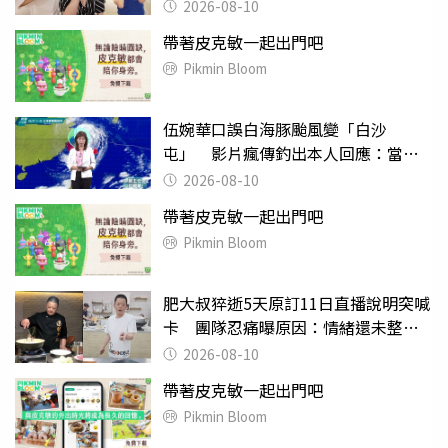
2026-08-10
帶著皮克敏一起出門吧
Pikmin Bloom
伍婉華口誤白海豚颱風變「白沙
屯」 影片瘋傳釣出本人回應：當下
懊惱到現在
2026-08-10
帶著皮克敏一起出門吧
Pikmin Bloom
肥大叔猝逝5天原訂11日直播說明突喊
卡 團隊忍痛曝原因：情緒還未整理
好
2026-08-10
帶著皮克敏一起出門吧
Pikmin Bloom