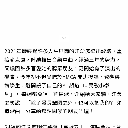
2021年歷經過許多人生風雨的江念庭復出歌壇，重
拾麥克風，陸續推出音樂單曲。經過三年的努力，
又喚回許多喜愛她的聽眾朋友，更開始有了演出的
機會。今年初不但受聘於YMCA 開班授課，教導樂
齡學生，還開設了自己的YT頻道『#民歌小學
堂』， 每週都會唱一首民歌，介紹給大家聽。江念
庭笑說：「除了發長輩圖之外，也可以把我的YT頻
道歌曲，分享給您想問候的朋友們喔！」
64歲的江念庭明年將隨「民歌五十」演唱會站上台