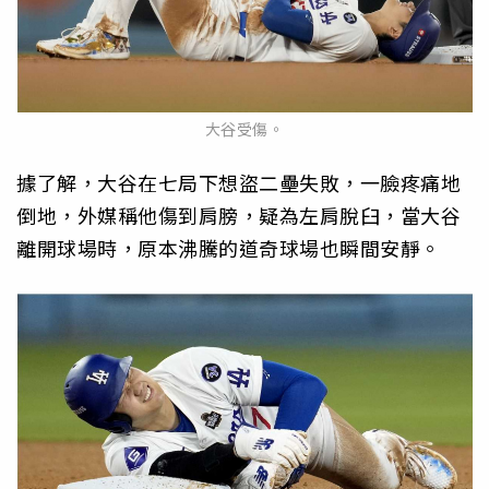
大谷受傷。
據了解，大谷在七局下想盜二壘失敗，一臉疼痛地
倒地，外媒稱他傷到肩膀，疑為左肩脫臼，當大谷
離開球場時，原本沸騰的道奇球場也瞬間安靜。