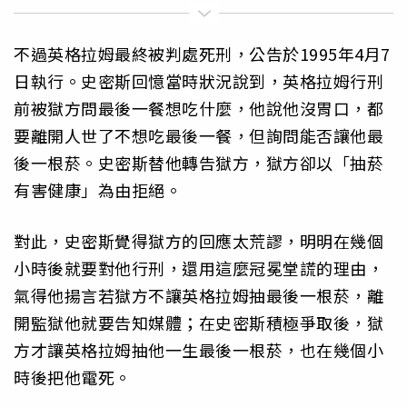
不過英格拉姆最終被判處死刑，公告於1995年4月7
日執行。史密斯回憶當時狀況說到，英格拉姆行刑
前被獄方問最後一餐想吃什麼，他說他沒胃口，都
要離開人世了不想吃最後一餐，但詢問能否讓他最
後一根菸。史密斯替他轉告獄方，獄方卻以「抽菸
有害健康」為由拒絕。
對此，史密斯覺得獄方的回應太荒謬，明明在幾個
小時後就要對他行刑，還用這麼冠冕堂謊的理由，
氣得他揚言若獄方不讓英格拉姆抽最後一根菸，離
開監獄他就要告知媒體；在史密斯積極爭取後，獄
方才讓英格拉姆抽他一生最後一根菸，也在幾個小
時後把他電死。