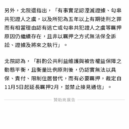
另外，北院還指出，「有事實足認湮滅證據、勾串
共犯證人之虞，以及所犯為五年以上有期徒刑之罪
而有相當理由認有逃亡或勾串共犯證人之虞等羈押
原因仍繼續存在，且非以羈押之方式無法保全訴
訟、證據及將來之執行」。
北院認為，「斟酌公共利益維護與被告權益保障之
動態平衡，且衡量比例原則後，仍認實無法以具
保、責付、限制住居替代，而有必要羈押，裁定自
11月5日起延長羈押2月，並禁止接見通信」。