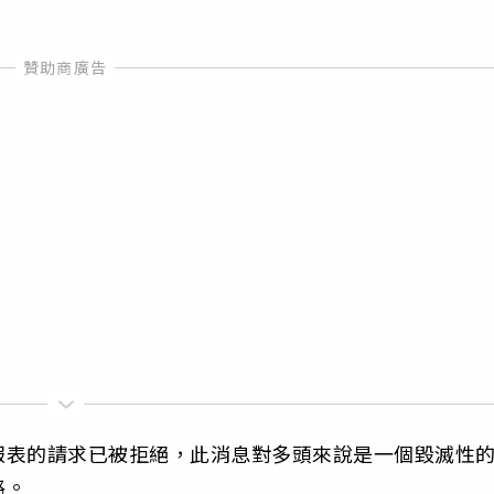
報表的請求已被拒絕，此消息對多頭來說是一個毀滅性
路。