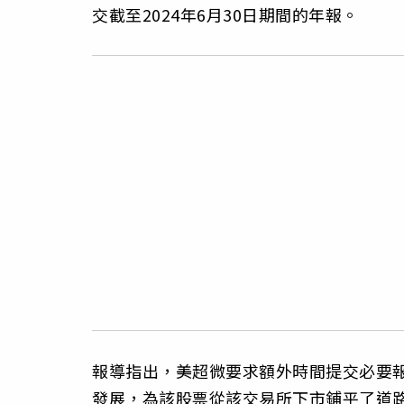
交截至2024年6月30日期間的年報。
報導指出，美超微要求額外時間提交必要
發展，為該股票從該交易所下市鋪平了道