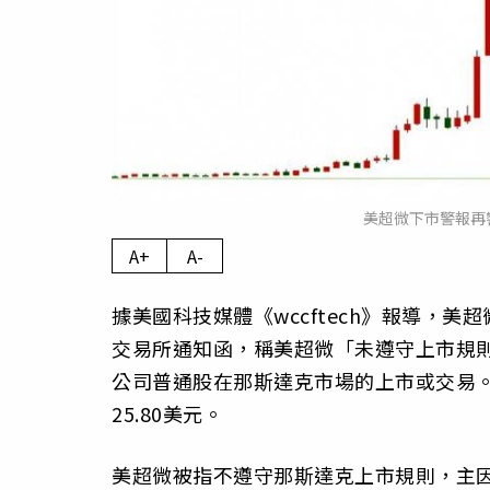
美超微下市警報再
A+
A-
據美國科技媒體《wccftech》報導，美超微（Su
交易所通知函，稱美超微「未遵守上市規則
公司普通股在那斯達克市場的上市或交易。
25.80美元。
美超微被指不遵守那斯達克上市規則，主因公