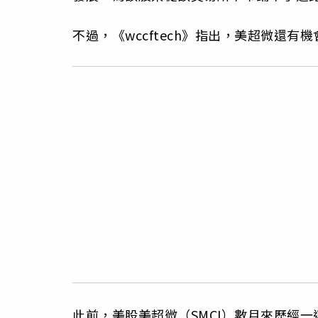
不過，《wccftech》指出，美超微還有
此前，美股美超微（SMCI）數月來歷經