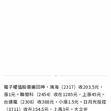
電子權值股普遍回神，鴻海（2317）收203.5元，
漲1元。聯發科（2454）收在1285元，上漲45元。
台達電（2308）收388元，小漲1.5元。日月光投控
（3711）收在154.5元，上漲3元。大立光