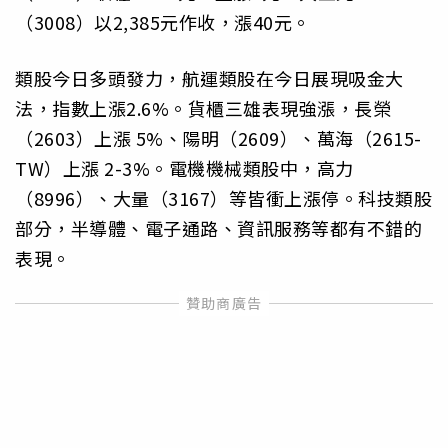
（3008）以2,385元作收，漲40元。
類股今日多頭發力，航運類股在今日展現吸金大
法，指數上漲2.6%。貨櫃三雄表現強漲，長榮
（2603）上漲 5%、陽明（2609）、萬海（2615-
TW）上漲 2-3%。電機機械類股中，高力
（8996）、大量（3167）等皆衝上漲停。科技類股
部分，半導體、電子通路、資訊服務等都有不錯的
表現。