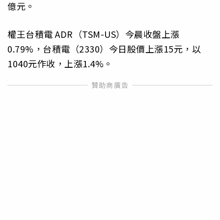
億元。
權王台積電 ADR（TSM-US）今晨收盤上漲
0.79%，台積電（2330）今日股價上漲15元，以
1040元作收，上漲1.4%。