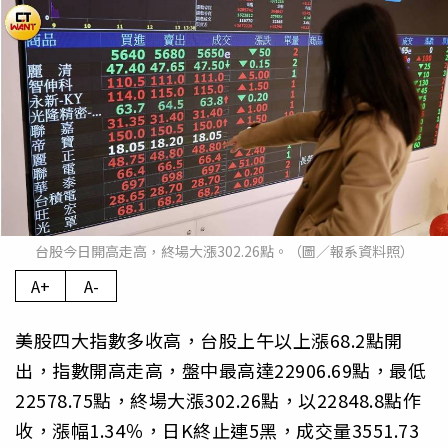
台股今日開高走高，終場大漲302.26點。（圖／報系資料照）
A+
A-
美股四大指數多收高，台股上午以上漲68.2點開
出，指數開高走高，盤中最高達22906.69點，最低
22578.75點，終場大漲302.26點，以22848.8點作
收，漲幅1.34％，日K終止連5黑，成交量3551.73