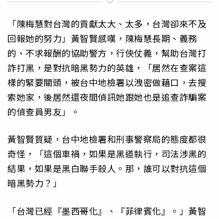
「陳梅慧對台灣的貢獻太大、太多，台灣卻來不及
回報她的努力」黃智賢感嘆，陳梅慧長期、義務
的、不求報酬的協助警方，行俠仗義，幫助台灣打
詐打黑，是對抗暗黑勢力的英雄，「居然在查案這
樣的緊要關頭，被台中地檢署以洩密做藉口，去搜
索她家，後居然還夜間偵訊她跟她也是追查詐騙案
的偵查員男友」。
黃智賢質疑，台中地檢署和刑事警察局的態度都很
奇怪，「這個車禍，如果是黑道執行，司法涉黑的
結果，如果是黑白聯手殺人。那，誰可以對抗這個
暗黑勢力？」
「台灣已經『墨西哥化』、『菲律賓化』。」黃智