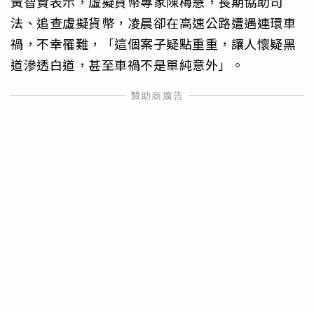
黃智賢表示，虛擬貨幣專家陳梅慧，長期協助司
法、追查虛擬貨幣，凌晨卻在高速公路遭遇連環車
禍，不幸罹難，「這個案子疑點重重，讓人懷疑黑
道滲透白道，甚至車禍不是單純意外」。