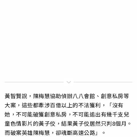
黃智賢說，陳梅慧協助偵辦八八會館、創意私房等
大案，這些都牽涉百億以上的不法獲利，「沒有
她，不可能破獲創意私房，不可能追出有幾千支兒
童色情影片的黃子佼，結果黃子佼居然只判8個月。
而破案英雄陳梅慧，卻魂斷高速公路」。