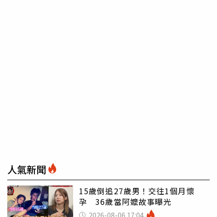
人氣新聞
15歲倒追27歲男！交往1個月懷
孕 36歲當阿嬤故事曝光
2026-08-06 17:04