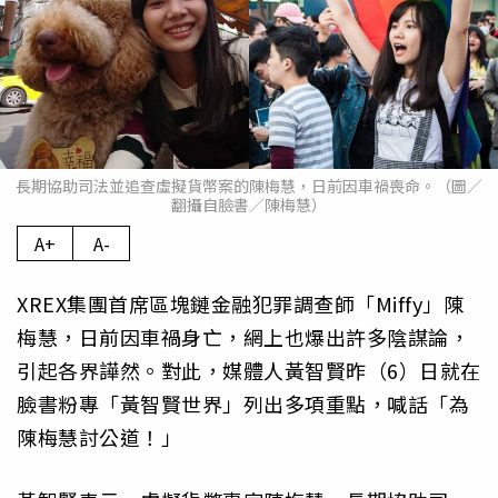
長期協助司法並追查虛擬貨幣案的陳梅慧，日前因車禍喪命。（圖／
翻攝自臉書／陳梅慧）
A+
A-
XREX集團首席區塊鏈金融犯罪調查師「Miffy」陳
梅慧，日前因車禍身亡，網上也爆出許多陰謀論，
引起各界譁然。對此，媒體人黃智賢昨（6）日就在
臉書粉專「黃智賢世界」列出多項重點，喊話「為
陳梅慧討公道！」