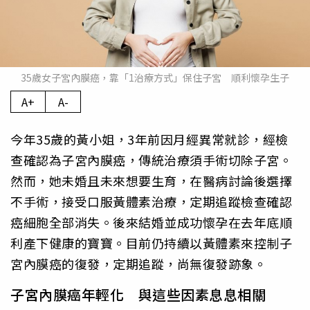
35歲女子宮內膜癌，靠「1治療方式」保住子宮 順利懷孕生子
A+
A-
今年35歲的黃小姐，3年前因月經異常就診，經檢
查確認為子宮內膜癌，傳統治療須手術切除子宮。
然而，她未婚且未來想要生育，在醫病討論後選擇
不手術，接受口服黃體素治療，定期追蹤檢查確認
癌細胞全部消失。後來結婚並成功懷孕在去年底順
利產下健康的寶寶。目前仍持續以黃體素來控制子
宮內膜癌的復發，定期追蹤，尚無復發跡象。
子宮內膜癌年輕化 與這些因素息息相關