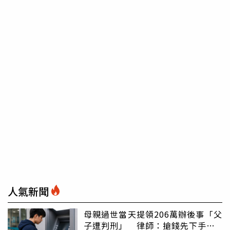
人氣新聞
母親過世當天提領206萬辦後事「父
子遭判刑」 律師：搶錢先下手是