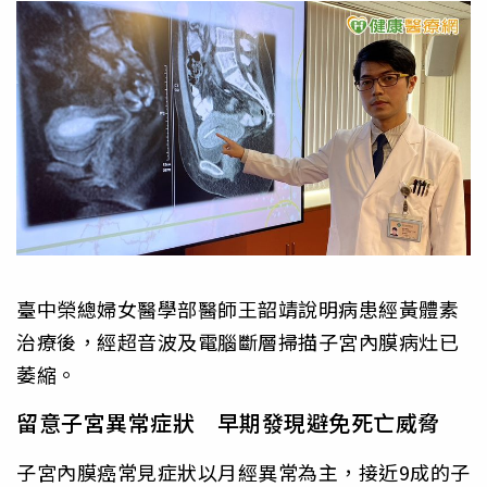
臺中榮總婦女醫學部醫師王韶靖說明病患經黃體素
治療後，經超音波及電腦斷層掃描子宮內膜病灶已
萎縮。
留意子宮異常症狀 早期發現避免死亡威脅
子宮內膜癌常見症狀以月經異常為主，接近9成的子