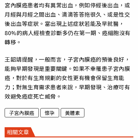
宮內膜癌患者均有異常出血，例如停經後出血，或
月經與月經之間出血、滴滴答答拖很久、或是性交
後出血等症狀。當出現上述症狀若能及早就醫，
80%的病人經檢查診斷多仍在第一期、癌細胞沒有
轉移。
王韶靖提醒，一般而言，子宮內膜癌的預後良好，
能夠早期發現是重要關鍵。如果不幸罹患子宮內膜
癌，對於有生育規劃的女性更有機會保留生育能
力；對無生育需求患者來說，早期發現、治療可有
效避免癌症死亡威脅。
子宮內膜癌
懷孕
黃體素
相關文章