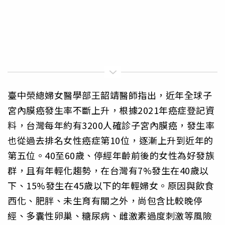
臺中榮總婦女醫學部王韶靖醫師指出，近年全球子
宮內膜癌發生率不斷上升，根據2021年癌症登記資
料，台灣每年約有3200人確診子宮內膜癌，發生率
也從過去排名女性癌症第10位，逐漸上升到近年的
第五位。40至60歲、停經年齡前後的女性為好發族
群，且有年輕化趨勢，在台灣有7%發生在40歲以
下、15%發生在45歲以下的年輕婦女。原因與飲食
西化、肥胖、未生育有關之外，尚包含比較晚停
經、多囊性卵巢、糖尿病、雌激素過度刺激等風險