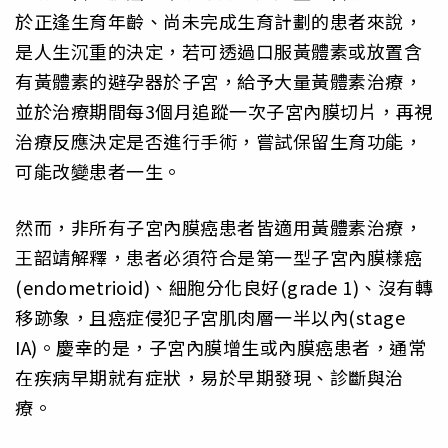
於正逢生育年齡、尚未完成生育計劃的患者來說，
是人生沉重的決定，若可透過口服黃體素或放置含
有黃體素的避孕器於子宮，給予大量黃體素治療，
並於治療期間每3個月追蹤一次子宮內膜切片，再視
治療反應決定是否進行手術，嘗試保留生育功能，
可能改變患者一生。
然而，非所有子宮內膜癌患者皆適用黃體素治療，
王韶靖解釋，患者必須符合是第一型子宮內膜樣癌
(endometrioid)、細胞分化良好(grade 1)、沒有轉
移跡象，且癌症侵犯子宮肌肉層一半以內(stage
IA)。慶幸的是，子宮內膜增生或內膜癌患者，通常
在疾病早期就有症狀，易於早期發現、診斷與治
療。