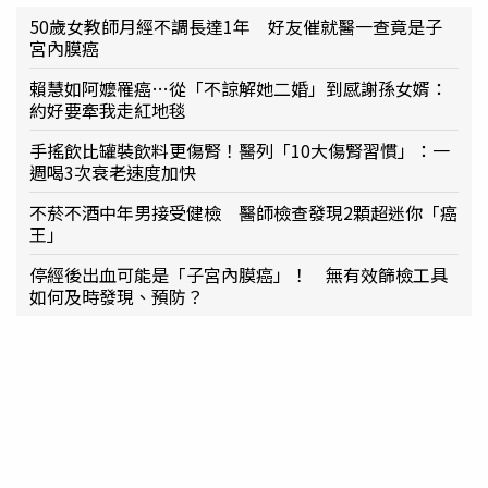
50歲女教師月經不調長達1年 好友催就醫一查竟是子
宮內膜癌
賴慧如阿嬤罹癌…從「不諒解她二婚」到感謝孫女婿：
約好要牽我走紅地毯
手搖飲比罐裝飲料更傷腎！醫列「10大傷腎習慣」：一
週喝3次衰老速度加快
不菸不酒中年男接受健檢 醫師檢查發現2顆超迷你「癌
王」
停經後出血可能是「子宮內膜癌」！ 無有效篩檢工具
如何及時發現、預防？