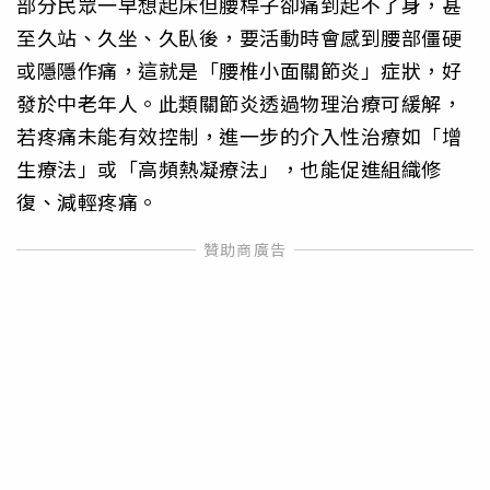
部分民眾一早想起床但腰桿子卻痛到起不了身，甚
至久站、久坐、久臥後，要活動時會感到腰部僵硬
或隱隱作痛，這就是「腰椎小面關節炎」症狀，好
發於中老年人。此類關節炎透過物理治療可緩解，
若疼痛未能有效控制，進一步的介入性治療如「增
生療法」或「高頻熱凝療法」，也能促進組織修
復、減輕疼痛。