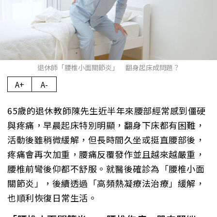
退休師「腰椎小面關節炎」 翻身起床成問題？
A+
A-
65歲的退休教師陳先生近半年來腰部經常感到僵硬
與疼痛，早晨起床特別明顯，翻身下床都有困難，
活動後雖稍微緩解，但長時間久坐或挺直腰部後，
疼痛會再次加重，腰痛反覆發作並且越來越嚴重，
腰椎前彎後仰都不舒服。就醫後確診為「腰椎小面
關節炎」，後續透過「高頻熱凝療法治療」緩解，
也順利恢復日常生活。