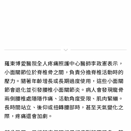
羅東博愛醫院全人疼痛照護中心醫師李政憲表示，
小面關節位於脊椎骨之間，負責分擔脊椎活動時的
壓力。隨著年齡增長或長期過度使用，這些小面關
節會退化並引發腰椎小面關節炎。病人會發現龍骨
兩側腰椎處隱隱作痛、活動角度受限、肌肉緊繃。
長時間站立、後仰或扭轉腰部時，甚至天氣變化之
際，疼痛還會加劇。