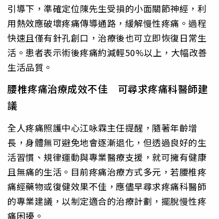
引導下，準確定位陳先生受損的小面關節神經，利
用熱效應破壞疼痛傳導通路，緩解慢性疼痛。過程
快速且僅有針孔創口，治療後也可立即恢復日常生
活。患者表示術後疼痛約減輕50%以上，大幅改善
生活品質。
腰椎疼痛治療成效不佳 可尋求疼痛科醫師建
議
全人疼痛照護中心江咏霖主任提醒，隨著年齡增
長，身體無可避免地會逐漸退化，但透過良好的生
活習慣、規律運動與專業醫療支援，就可擁有健康
且無痛的生活。目前疼痛治療方式多元，若腰椎疼
痛經藥物或復健效果不佳，應儘早尋求疼痛科醫師
的專業建議，以制定適合的治療計劃，擺脫慢性疼
痛困擾。