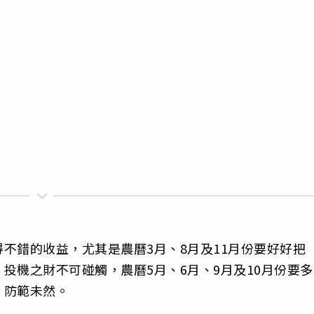
不錯的收益，尤其是農曆3月、8月及11月份要好好把
投機之財不可碰觸，農曆5月、6月、9月及10月份要多
，防範未然。