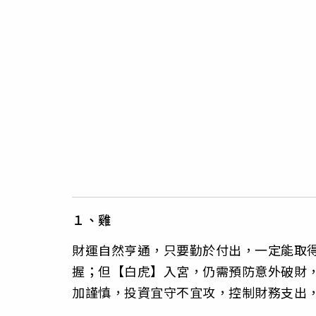
１、雞
財運自然亨通，只要勤於付出，一定能取得
握；但【白虎】入宮，仍需預防意外破財，
加謹慎，投資宜守不宜攻，控制財務支出