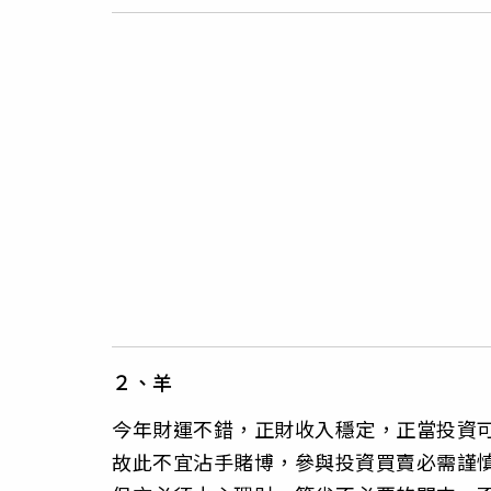
２、羊
今年財運不錯，正財收入穩定，正當投資
故此不宜沾手賭博，參與投資買賣必需謹慎