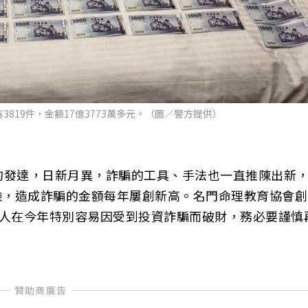
819件，金額17億3773萬多元。（圖／警方提供）
的發達，日新月異，詐騙的工具、手法也一直推陳出新
臉，造成詐騙的金額每年屢創新高。名門命理教育協會創
的人在今年特別容易因受到投資詐騙而破財，務必要謹慎