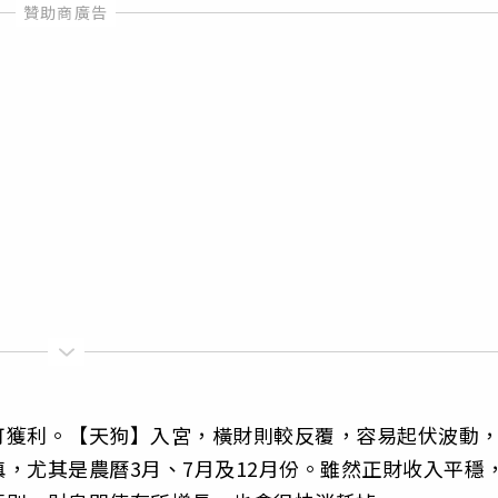
可獲利。【天狗】入宮，橫財則較反覆，容易起伏波動
，尤其是農曆3月、7月及12月份。雖然正財收入平穩