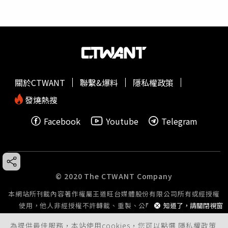
關於CTWANT
聯繫&爆料
隱私權政策
發燒熱搜
Facebook
Youtube
Telegram
© 2020 The CTWANT Company
本網站所刊載內容著作權屬王道旺台媒體股份有限公司所有或經授權
知道了，請關閉視窗
使用，他人非經授權不許轉載、重製、公開播送或公開傳輸。
為提供最佳服務，本站使用cookies，您可以點選
隱私權政策