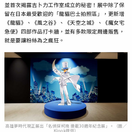
並首次揭露吉卜力工作室成立的秘密！展中除了保
留在日本最受歡迎的「龍貓巴士拍照區」，更新增
《龍貓》、《風之谷》、《天空之城》、《魔女宅
急便》四部作品打卡牆，並有多款限定周邊販售，
就是要讓粉絲為之瘋狂。
高雄夢時代現正展出「名偵探柯南 連載30週年紀念展」。（圖／
Klook提供）