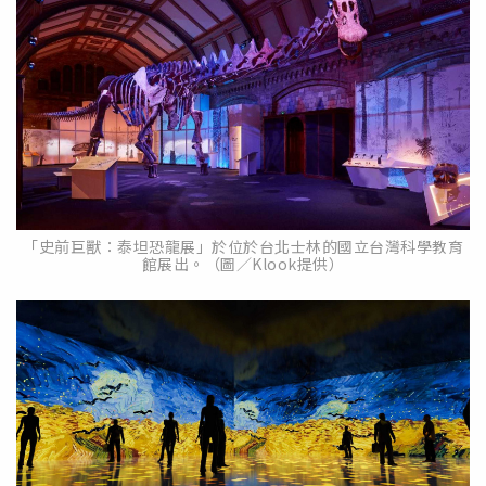
「史前巨獸：泰坦恐龍展」於位於台北士林的國立台灣科學教育
館展出。（圖／Klook提供）