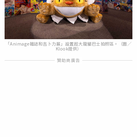
「Animage雜誌和吉卜力展」設置超大龍貓巴士拍照區。（圖／
Klook提供）