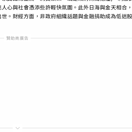
迷人心與社會憑添些許輕快氛圍。此外日海與金天相合
出世。財經方面，非政府組織話題與金融捐助成為低迷