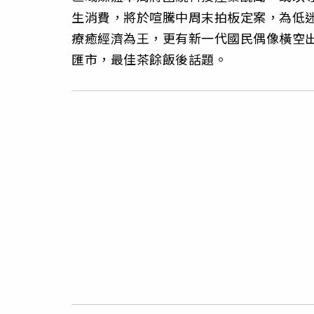
生消費，將於喧騰中周末拍板定案，為低
療癒經濟為王，更有新一代國民偶像橫空
匯市，最佳茶餘飯後話題。