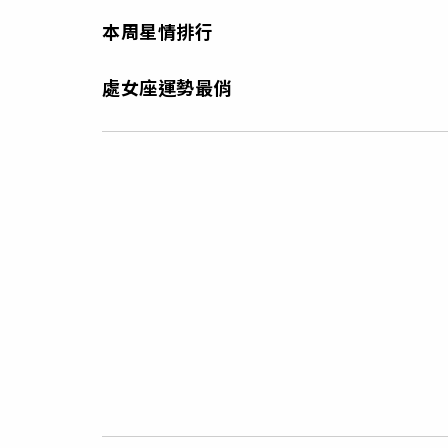
本周星情排行
處女座
運勢最俏