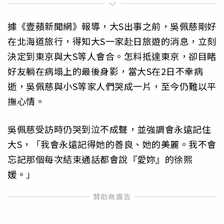
據《壹蘋新聞網》報導，大S出事之前，吳佩慈剛好
在北海道旅行，得知大S一家赴日旅遊的消息，立刻
決定到東京與大S等人會合。怎料抵達東京，卻目睹
好友躺在病塌上的最後身影，當大S在2日不幸病
逝，吳佩慈與小S等家人們哭成一片，至今仍難以平
撫心情。
吳佩慈受訪時仍哭到泣不成聲，並強調會永遠記住
大S，「我會永遠記得她的善良、她的美麗。我不會
忘記那個每次結束通話都會說『愛妳』的徐熙
媛。」