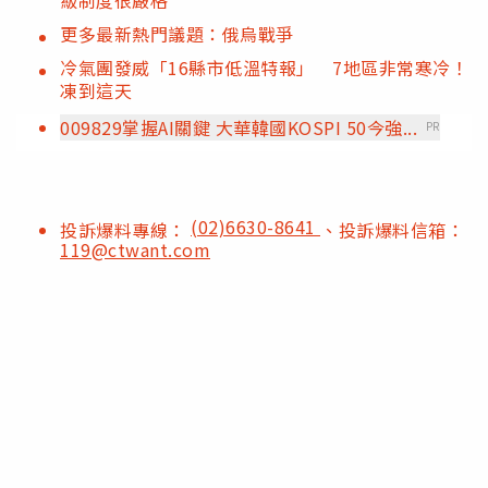
更多最新熱門議題：俄烏戰爭
冷氣團發威「16縣市低溫特報」 7地區非常寒冷！
凍到這天
009829掌握AI關鍵 大華韓國KOSPI 50今強...
PR
(02)6630-8641
投訴爆料專線：
、投訴爆料信箱：
119@ctwant.com