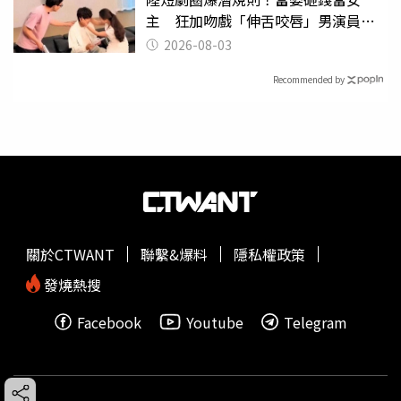
主 狂加吻戲「伸舌咬唇」男演員崩
潰
2026-08-03
Recommended by
關於CTWANT
聯繫&爆料
隱私權政策
發燒熱搜
Facebook
Youtube
Telegram