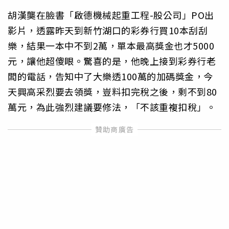
胡漢龑在臉書「啟德機械起重工程-股公司」PO出
影片，透露昨天到新竹湖口的彩券行買10本刮刮
樂，結果一本中不到2萬，單本最高獎金也才5000
元，讓他超傻眼。驚喜的是，他晚上接到彩券行老
闆的電話，告知中了大樂透100萬的加碼獎金，今
天興高采烈要去領獎，豈料扣完稅之後，剩不到80
萬元，為此強烈建議要修法，「不該重複扣稅」。