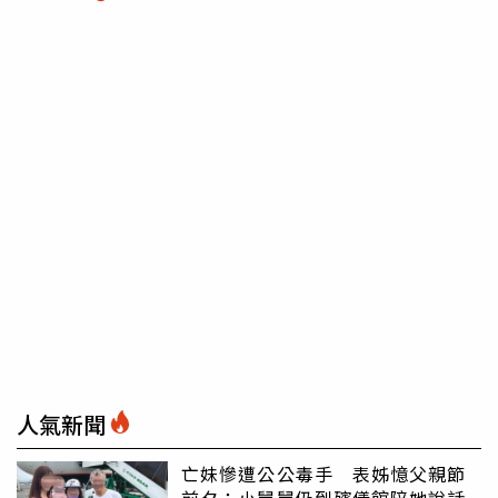
人氣新聞
亡妹慘遭公公毒手 表姊憶父親節