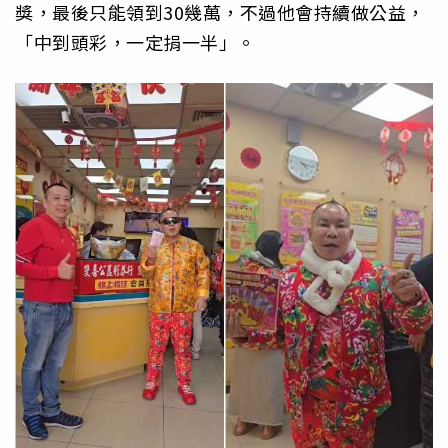
獎，最後只能領到30幾萬，不過他會持續做公益，
「中到頭彩，一定捐一半」。