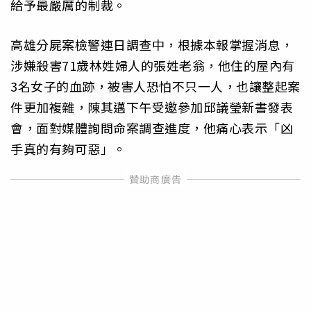
給予最嚴厲的制裁。
高雄分屍案檢警連日調查中，根據本報掌握消息，
涉嫌殺害71歲林姓婦人的張姓老翁，他住的屋內有
3名女子的血跡，被害人恐怕不只一人，也讓整起案
件更加複雜，陳其邁下午受邀參加邱議瑩新書發表
會，面對媒體詢問命案調查進度，他痛心表示「凶
手真的有夠可惡」。