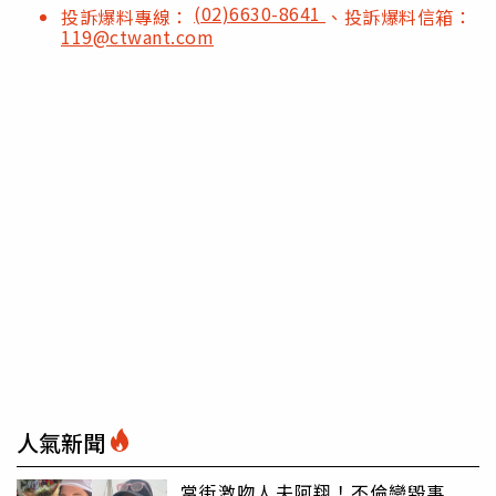
(02)6630-8641
投訴爆料專線：
、投訴爆料信箱：
119@ctwant.com
人氣新聞
當街激吻人夫阿翔！不倫戀毀事