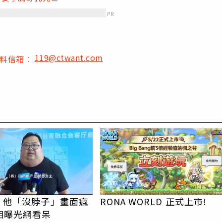
PR
119@ctwant.com
爆料信箱：
PR
I！他「沒脖子」畫面瘋
RONA WORLD 正式上市!
相曝光網看呆