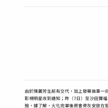
由於陳麗芳生前有交代，加上發哥做事一
影視明星收到通知；昨（7日）至沙田寶
殮，據了解，火化完畢後將會骨灰安放在