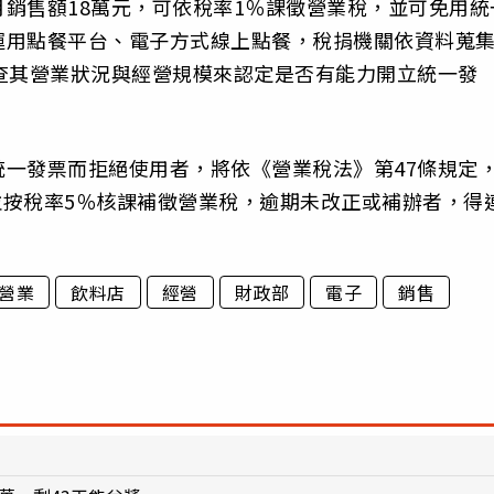
銷售額18萬元，可依稅率1％課徵營業稅，並可免用統
運用點餐平台、電子方式線上點餐，稅捐機關依資料蒐
查其營業狀況與經營規模來認定是否有能力開立統一發
一發票而拒絕使用者，將依《營業稅法》第47條規定
，並按稅率5％核課補徵營業稅，逾期未改正或補辦者，得
營業
飲料店
經營
財政部
電子
銷售