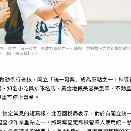
查核，開立「統一發票」將成為重點之一，輔導行業對象包含連鎖加盟飲料
。（圖／報系資料照）
月啟動例行查核，開立「統一發票」成為重點之一，輔導
者、知名小吃與排隊名店、黃金地段美容美髮業、不動
最重可停止營業。
，鎖定常見的短漏報。北區國稅局表示，對於有開立統
起查核作業重點之一，將輔導查定課徵營業人使用統一
元、性質特殊的營業人，為4大條件：具備連鎖加盟的方