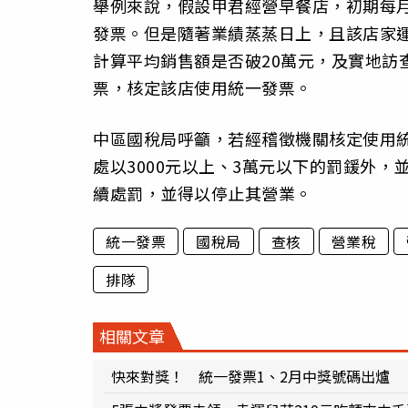
舉例來說，假設甲君經營早餐店，初期每月
發票。但是隨著業績蒸蒸日上，且該店家
計算平均銷售額是否破20萬元，及實地訪
票，核定該店使用統一發票。
中區國稅局呼籲，若經稽徵機關核定使用統
處以3000元以上、3萬元以下的罰鍰外
續處罰，並得以停止其營業。
統一發票
國稅局
查核
營業稅
排隊
相關文章
快來對獎！ 統一發票1、2月中獎號碼出爐