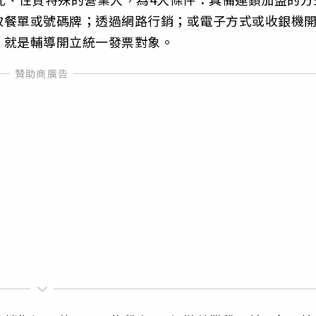
取餐單或號碼牌；透過網路行銷；或電子方式或收銀機
，就是輔導開立統一發票對象。