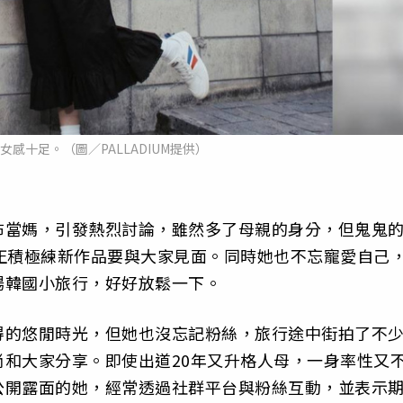
感十足。（圖／PALLADIUM提供）
布當媽，引發熱烈討論，雖然多了母親的身分，但鬼鬼
正積極練新作品要與大家見面。同時她也不忘寵愛自己
場韓國小旅行，好好放鬆一下。
得的悠閒時光，但她也沒忘記粉絲，旅行途中街拍了不
和大家分享。即使出道20年又升格人母，一身率性又
公開露面的她，經常透過社群平台與粉絲互動，並表示