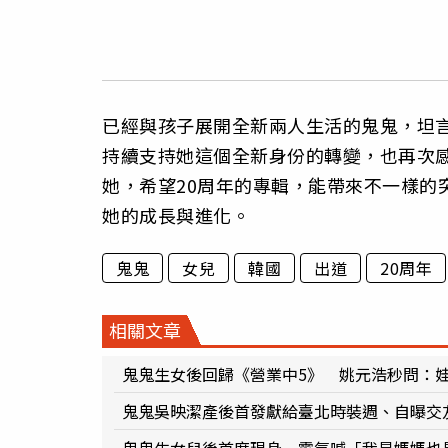
已經與孩子展開全新兩人生活的鬼鬼，坦
持續支持她這個全新身份的轉變，也再次
她，希望20周年的專輯，能帶來不一樣的
她的成長與進化。
鬼鬼
女兒
韓國
出道
20周年
相關文章
鬼鬼生女後回歸《營業中5》 姚元浩秒問：
鬼鬼吳映潔產後首發獻給臺北時裝週、自曝交