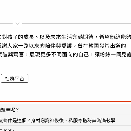
言對孩子的成長、以及未來生活充滿期待，希望粉絲能
感謝大家一路以來的陪伴與愛護。曾在韓國發片出道的
突破與驚喜，展現更多不同面向的自己，讓粉絲一同見
社群平台
娃娃車呢？
友條件是這個？身材窈窕神恢復、私服穿搭秘訣滿滿必學