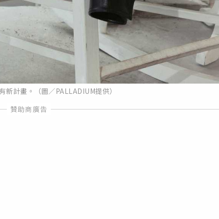
有新計畫。（圖／PALLADIUM提供）