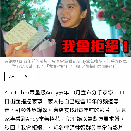
有網友找出3年前的影片，只見家寧看到Andy拿著捧花，似乎誤以為
對方要求婚，秒回「我會拒絕」。（圖／翻攝自眾量級YT）
A+
A-
YouTuber眾量級Andy去年10月宣布分手家寧，11
日出面指控家寧一家人把自己經營10年的頻道奪
走，引發外界譁然。有網友找出3年前的影片，只見
家寧看到Andy拿著捧花，似乎誤以為對方要求婚，
秒回「我會拒絕」。知名律師林智群分享當時影片