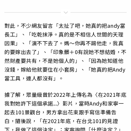
對此，不少網友留言「太扯了吧，她真的把andy當
長工」、「吃乾抹淨。真的是不相信人世間的天理
因果」、「演不下去了。媽～你再不踢他走，我真
的要嫁出去了」、「印象髒＋0有說她不想結婚，不
然財產要共有，不是她個人的」、「因為她知道他
沒錢，嫁給他就要住在小套房」、「她真的把Andy
當工具，連人都沒有」。
據了解，眾量級曾於2022年上傳名為〈在2021年底
我對她許下這個承諾...〉影片，當時Andy和家寧一
起去101景觀台，男方拿出花束跟手寫信準備告
白，隨後說，「在2021年底，在台北101的見證
下，我做了這個決定」；家寧詢問「什麼決定？」