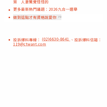
簽 人妻驚覺怪怪的
更多最新熱門議題：2026九合一選舉
做到這點才有資格說愛你
PR
(02)6630-8641
投訴爆料專線：
、投訴爆料信箱：
119@ctwant.com