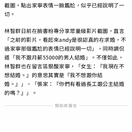
截圖，點出家寧表情一臉尷尬，似乎已經說明了一
切。
林智群日前在臉書粉專分享眾量級影片截圖，直言
「之前的影片，看起來andy是很認真的在求婚，不
過家寧那個尷尬的表情已經說明一切」，同時調侃
道「我不跟月薪55000的男人結婚」。不僅如此，
林智群也在留言區狠酸家寧，「女生：『我現在不
想結婚。』的意思其實是『我不想跟你結
婚。』」、「張家：『你們有看過長工跟公主結婚
的嗎？』」。