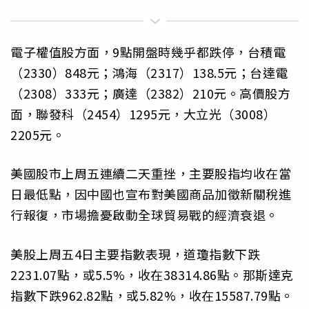
電子權值股方面，9點開盤時幾乎都跌停，台積電
（2330）848元；鴻海（2317）138.5元；台達電
（2308）333元；廣達（2382）210元。高價股方
面，聯發科（2454）1295元，大立光（3008）
2205元。
美國股市上周五連續二天重挫，主要股指均收在當
日最低點，因中國也宣布對美國商品加徵新關稅進
行報復，市場擔憂啟動全球貿易戰的經濟衰退。
美股上周五4日主要指數表現，道瓊指數下跌
2231.07點，或5.5%，收在38314.86點。那斯達克
指數下跌962.82點，或5.82%，收在15587.79點。