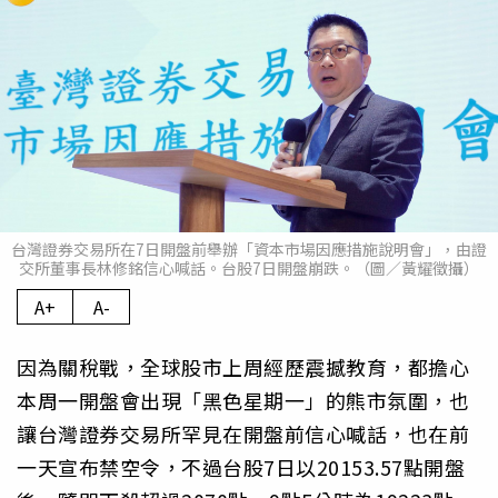
台灣證券交易所在7日開盤前舉辦「資本市場因應措施說明會」，由證
交所董事長林修銘信心喊話。台股7日開盤崩跌。（圖／黃耀徵攝）
A+
A-
因為關稅戰，全球股市上周經歷震撼教育，都擔心
本周一開盤會出現「黑色星期一」的熊市氛圍，也
讓台灣證券交易所罕見在開盤前信心喊話，也在前
一天宣布禁空令，不過台股7日以20153.57點開盤