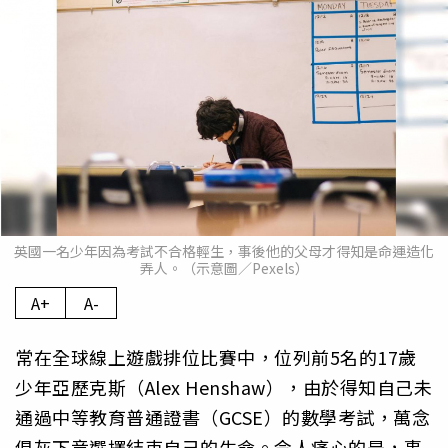
英國一名少年因為考試不合格輕生，事後他的父母才得知是命運造化
弄人。（示意圖／Pexels）
A+
A-
常在全球線上遊戲排位比賽中，位列前5名的17歲
少年亞歷克斯（Alex Henshaw），由於得知自己未
通過中等教育普通證書（GCSE）的數學考試，萬念
俱灰下竟選擇結束自己的生命。令人痛心的是，事