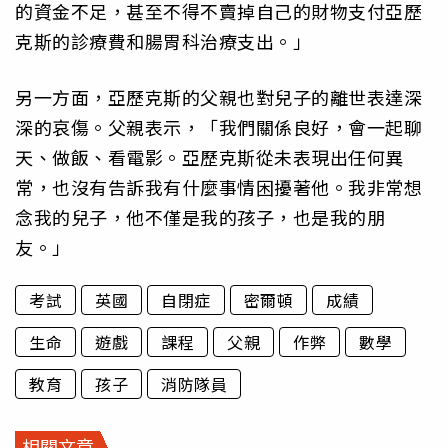
的資金不足，甚至不得不賣掉自己的財物支付亞歷
克斯的診療費和腸胃科治療支出。」
另一方面，亞歷克斯的父親也對兒子的離世表達深
深的哀傷。父親表示，「我們關係良好，會一起聊
天、做飯、看電影。亞歷克斯從未表現出任何異
常，也沒有告訴我有什麼事情困擾著他。我非常想
念我的兒子，他不僅是我的孩子，也是我的朋
友。」
考試
英國
自閉症
密爾頓
成績
生命
遊戲
課程
父親
作弊
數學
教育
孩子
消防隊員
相關文章