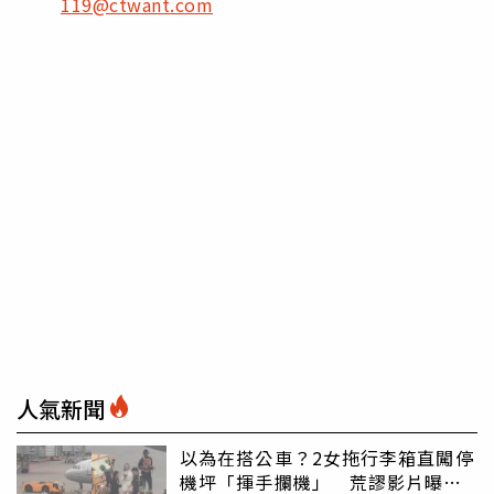
119@ctwant.com
人氣新聞
以為在搭公車？2女拖行李箱直闖停
機坪「揮手攔機」 荒謬影片曝網