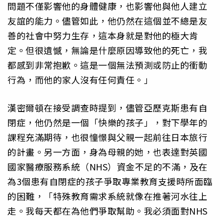
問題不僅影響他的身體健康，也影響他與他人建立
友誼的能力。儘管如此，他仍然在這個並不總是友
善的社會中努力生存，這本身就是對他的極大肯
定。但很遺憾，無論是什麼原因導致他的死亡，我
都感到非常抱歉。這是一個無法預測或防止的衝動
行為，而他的家人沒有任何責任。」
漢密爾頓在接受調查時提到，儘管亞歷克斯患有自
閉症，他仍然是一個「快樂的孩子」，對下學年的
課程充滿期待，也很憧憬與父親一起前往日本旅行
的計畫。另一方面，身為母親的她，也表達對英國
國家醫療服務系統（NHS）資金不足的不滿，及在
為3個患有自閉症的孩子爭取專業教育支援時所面臨
的困難，「特殊教育需求系統就像在推著河水往上
走。我每天都在為他們爭取幫助。我必須面對NHS